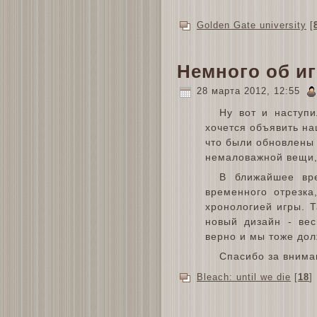
Golden Gate university
[
Немного об иг
28 марта 2012, 12:55
Ну вот и наступ
хочется объявить н
что были обновлены 
немаловажной вещи,
В ближайшее вре
временного отрезка
хронологией игры. 
новый дизайн - вес
верно и мы тоже дол
Спасибо за внима
Bleach: until we die
[
18
]