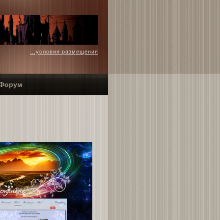
...условия размещения
Форум