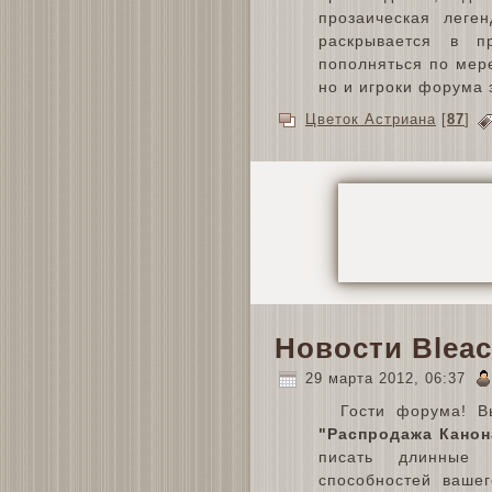
прозаическая леге
раскрывается в п
пополняться по мер
но и игроки форума 
Цветок Астриана
[
87
]
Новости Bleac
29 марта 2012, 06:37
Гости форума! В
"Распродажа Канон
писать длинные 
способностей ваше