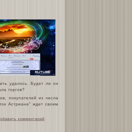
ить удалось. Будет ли он
ала торгов?
ов, покупателей из числа
ток Астриана" ждет своим
обавить комментарий