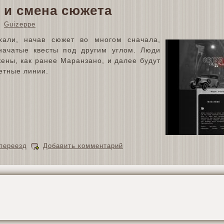
 и смена сюжета
Guizeppe
али, начав сюжет во многом сначала,
начатые квесты под другим углом. Люди
ены, как ранее Маранзано, и далее будут
етные линии.
переезд
Добавить комментарий