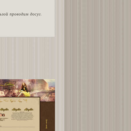
ьзой проводим досуг.