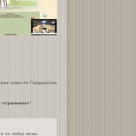
 странника»
!
ся на любые темы.