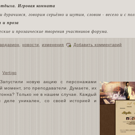
 отдыха. Игровая комната
и дурачимся, говорим серьёзно и шутим, словом - весело и с пол
 и проза
ские и прозаические творения участников форума.
ардарион
,
новости
,
изменения
Добавить комментарий
Vertigo
Запустили новую акцию с персонажами
й момент, это преподаватели. Думаете, их
тонна? Только не в нашем случае. Каждый
 деле уникален, со своей историей и