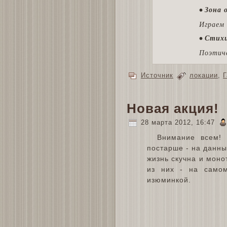
• Зона
Играем 
• Стихи
Поэтиче
Источник
локации
,
Г
Новая акция!
28 марта 2012, 16:47
Внимание всем! 
постарше - на данны
жизнь скучна и моно
из них - на самом
изюминкой.