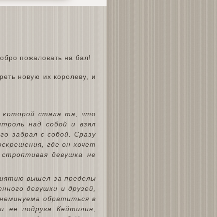
реть новую их королеву, и
.
, которой стала та, что
нтроль над собой и взял
го забрал с собой. Сразу
оскрешения, где он хочет
 строптивая девушка не
риятию вышел за пределы
нного девушки и друзей,
а неминуема обратиться в
и ее подруга Кейтилин,