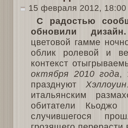
15 февраля 2012, 18:0
С радостью сооб
обновили дизайн.
цветовой гамме ночно
облик ролевой и ве
контекст отыгрываем
октября 2010 года
,
празднуют
Хэллоуин
итальянским разма
обитатели Кьоджо
случившегося про
грозящего перерасти 