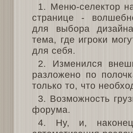
1. Меню-селектор н
странице - волшеб
для выбора дизайна
тема, где игроки мог
для себя.
2. Изменился внеш
разложено по полочк
только то, что необхо
3. Возможность груз
форума.
4. Ну, и, наконе