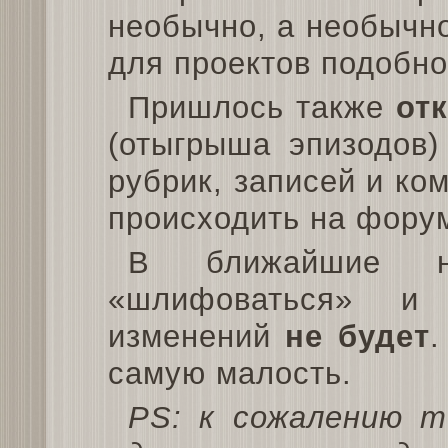
необычно, а необычн
для проектов подобно
Пришлось также
от
(отыгрыша эпизодов)
рубрик, записей и ко
происходить на фору
В ближайшие н
«шлифоваться» и 
изменений
не будет
.
самую малость.
PS: к сожалению т