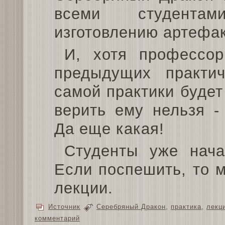
всеми студента
изготовлению артефак
И, хотя профессор
предыдущих практич
самой практики будет
верить ему нельзя -
Да еще какая!
Студенты уже нача
Если поспешить, то 
лекции.
Источник
Серебряный Дракон
,
практика
,
лекц
комментарий