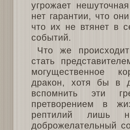
угрожает нешуточная
нет гарантии, что они
что их не втянет в 
событий.
Что же происходи
стать представителе
могущественное к
дракон, хотя бы в д
вспомнить эти гр
претворением в ж
рептилий лишь не
доброжелательный со