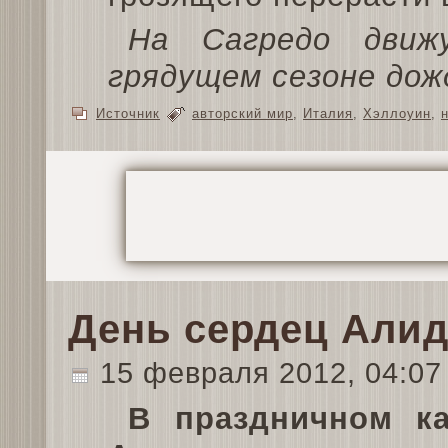
На Сагредо движ
грядущем сезоне дож
Источник
авторский мир
,
Италия
,
Хэллоуин
,
День сердец Али
15 февраля 2012, 04:0
В праздничном ка