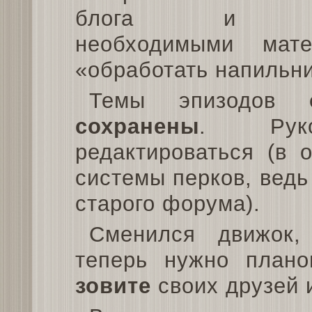
блога и ф
необходимыми мате
«обработать напильн
Темы эпизодов
сохранены
. Рук
редактироваться (в 
системы перков, ведь
старого форума).
Сменился движок,
теперь нужно плано
зовите
своих друзей 