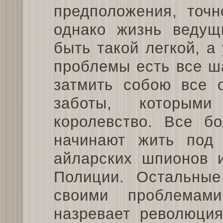
предположения, точн
однако жизнь ведущ
быть такой легкой, а
проблемы есть все ш
затмить собою все 
заботы, которым
королевство. Все б
начинают жить под
айларских шпионов 
Полиции. Остальны
своими проблемам
назревает революци