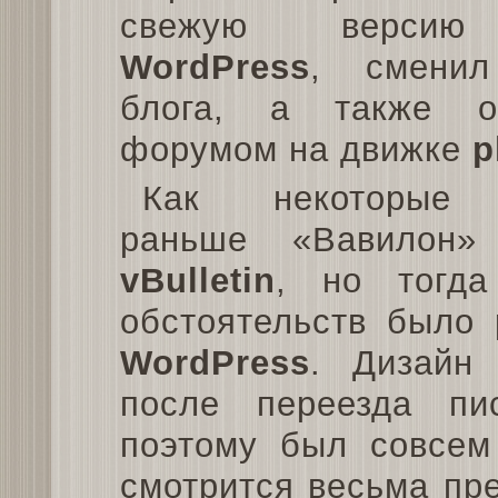
свежую версию
WordPress
, сменил
блога, а также об
форумом на движке
p
Как некоторые 
раньше «Вавилон»
vBulletin
, но тогда
обстоятельств было 
WordPress
. Дизайн 
после переезда пи
поэтому был совсем
смотрится весьма пр