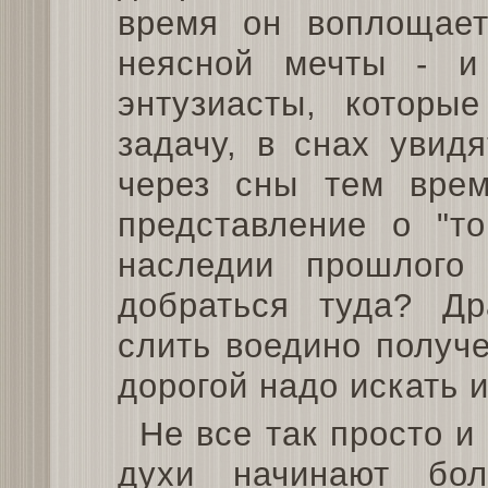
время он воплощает
неясной мечты - и
энтузиасты, которы
задачу, в снах увид
через сны тем врем
представление о "то
наследии прошлого
добраться туда? Д
слить воедино получ
дорогой надо искать и
Не все так просто и
духи начинают бол