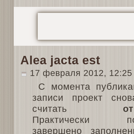
Alea jacta est
17 февраля 2012, 12:2
С момента публика
записи проект сно
считать
о
Практически по
завершено заполнен