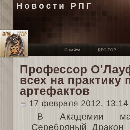
Новости РПГ
О сайте
RPG TOP
Профессор О'Лау
всех на практику
артефактов
17 февраля 2012, 13:1
В Академии маг
Серебряный Дракон 