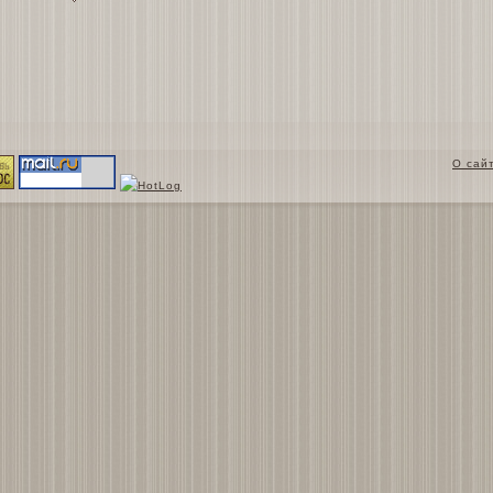
О сай