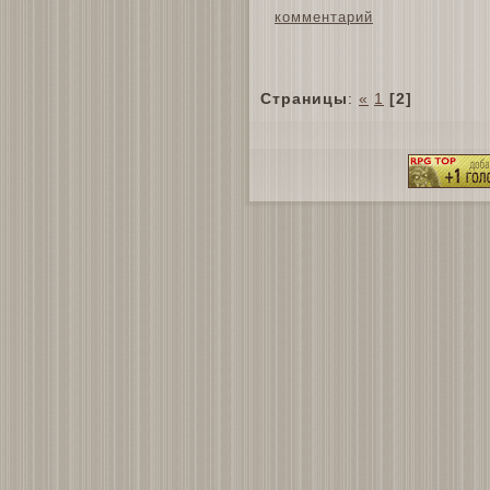
комментарий
Страницы
:
«
1
[2]