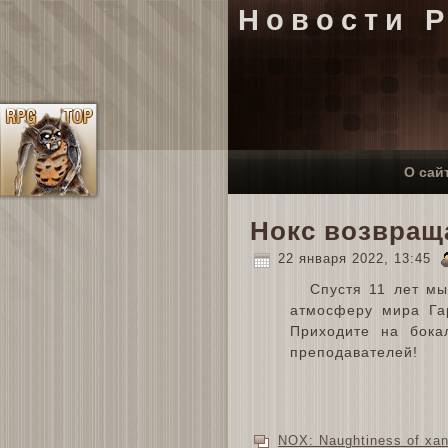
Новости 
О сай
Нокс возвращ
22 января 2022, 13:45
Спустя 11 лет мы
атмосферу мира Гар
Приходите на бокал
преподавателей!
NOX: Naughtiness of xa