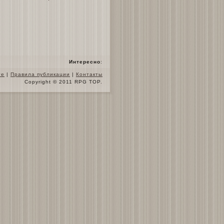
Интересно
:
те
|
Правила публикации
|
Контакты
Copyright © 2011 RPG TOP.