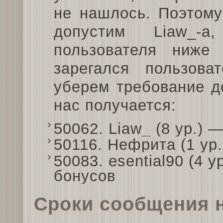
не нашлось. Поэтому
допустим Liaw_-
пользователя ниже
зарегался пользова
уберем требование до
нас получается:
50062. Liaw_ (8 ур.)
50116. Нефрита (1 ур
50083. esential90 (4 
бонусов
Сроки сообщения 