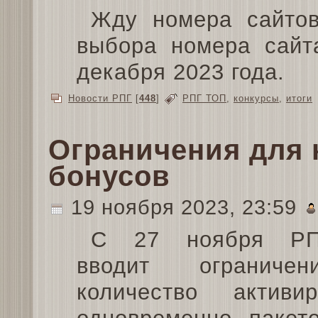
Жду номера сайтов
выбора номера сайт
декабря 2023 года.
Новости РПГ
[
448
]
РПГ ТОП
,
конкурсы
,
итоги
Ограничения для
бонусов
19 ноября 2023, 23:59
С 27 ноября Р
вводит ограниче
количество активир