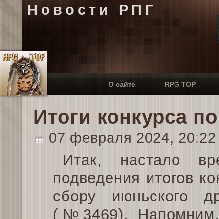
Новости РПГ
О сайте
RPG TOP
Итоги конкурса п
07 февраля 2024, 20:2
Итак, настало в
подведения итогов ко
сбору июньского др
(№3469). Напомним,