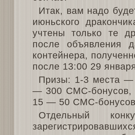
Итак, вам надо буде
июньского дракончи
учтены только те др
после объявления д
контейнера, полученн
после 13:00 29 января
Призы: 1-3 места —
— 300 СМС-бонусов, 
15 — 50 СМС-бонусов
Отдельный конк
зарегистрировавшихся