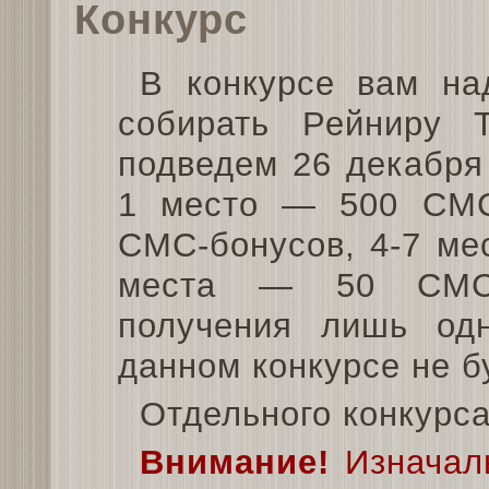
Конкурс
В конкурсе вам на
собирать Рейниру 
подведем 26 декабря 
1 место — 500 СМС
СМС-бонусов, 4-7 ме
места — 50 СМС-б
получения лишь од
данном конкурсе не б
Отдельного конкурса
Внимание!
Изначаль