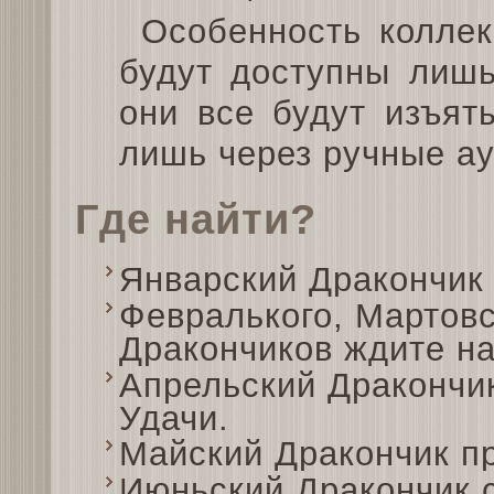
Особенность коллек
будут доступны лишь
они все будут изъят
лишь через ручные а
Где найти?
Январский Дракончик 
Февралького, Мартовс
Дракончиков ждите на
Апрельский Дракончик
Удачи.
Майский Дракончик пр
Июньский Дракончик 