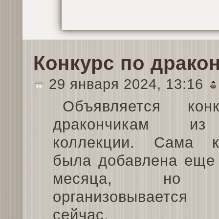
Конкурс по драко
29 января 2024, 13:16
Объявляется кон
дракончикам из
коллекции. Сама к
была добавлена еще
месяца, но к
организовывается
сейчас.