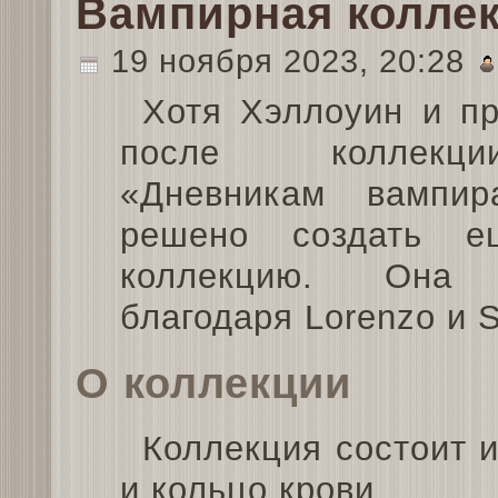
Вампирная колле
19 ноября 2023, 20:28
Хотя Хэллоуин и п
после коллек
«Дневникам вампи
решено создать е
коллекцию. Она 
благодаря Lorenzo и 
О коллекции
Коллекция состоит и
и кольцо крови.