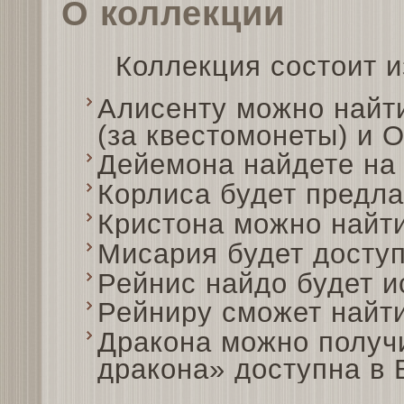
О коллекции
Коллекция состоит и
Алисенту можно найти
(за квестомонеты) и О
Дейемона найдете на 
Корлиса будет предла
Кристона можно найт
Мисария будет доступ
Рейнис найдо будет и
Рейниру сможет найт
Дракона можно получи
дракона» доступна в 