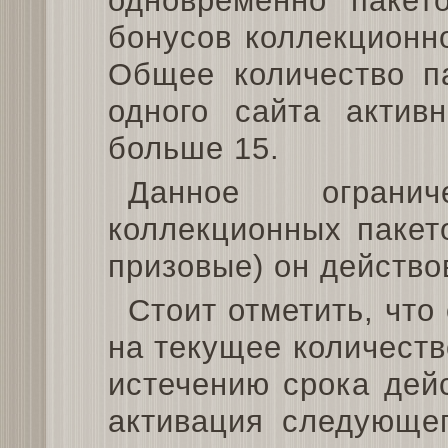
одновременно пакет
бонусов коллекционно
Общее количество п
одного сайта актив
больше 15.
Данное ограни
коллекционных пакет
призовые) он действов
Стоит отметить, что
на текущее количеств
истечению срока дей
активация следующег