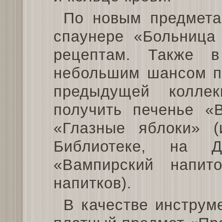
По новым предмета
спаунере «Больница
рецептам. Также 
небольшим шансом по
предыдущей колле
получить печенье «В
«Глазные яблоки» (
Библиотеке, на Д
«Вампирский напит
напитков).
В качестве инструм