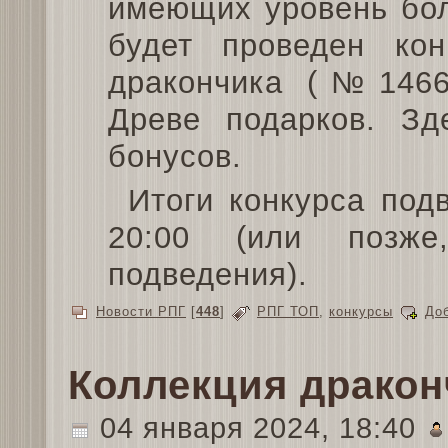
имеющих уровень бол
будет проведен кон
дракончика (№1466
Древе подарков. З
бонусов.
Итоги конкурса под
20:00 (или позже
подведения).
Новости РПГ
[
448
]
РПГ ТОП
,
конкурсы
До
Коллекция дракон
04 января 2024, 18:40