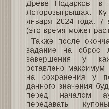
Древе Подарков; в 
Лоторозыгрышах. К
января 2024 года. 7
(это время может раст
Также после оконч
задание на сброс 
завершения у каж
оставлено максимум 
на сохранения у п
данного значения буд
перед началом ау
передавать купон