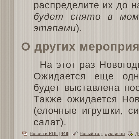
распределите их до н
будет снято в мом
этапами
).
О других меропри
На этот раз Новогод
Ожидается еще одн
будет выставлена по
Также ожидается Нов
(елочные игрушки, с
салат).
Новости РПГ
[
448
]
Новый год
,
аукционы
Д