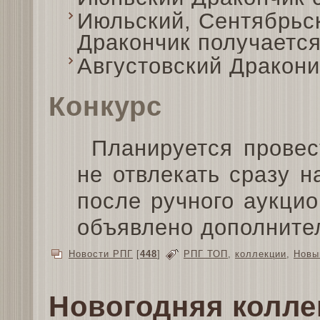
Июльский, Сентябрьс
Дракончик получается
Августовский Дракони
Конкурс
Планируется провес
не отвлекать сразу н
после ручного аукцио
объявлено дополните
Новости РПГ
[
448
]
РПГ ТОП
,
коллекции
,
Новы
Новогодняя колле