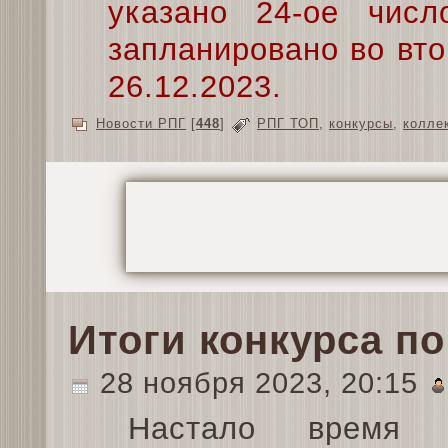
указано 24-ое числ
запланировано во вто
26.12.2023.
Новости РПГ
[
448
]
РПГ ТОП
,
конкурсы
,
колле
Итоги конкурса по
28 ноября 2023, 20:15
Настало время п