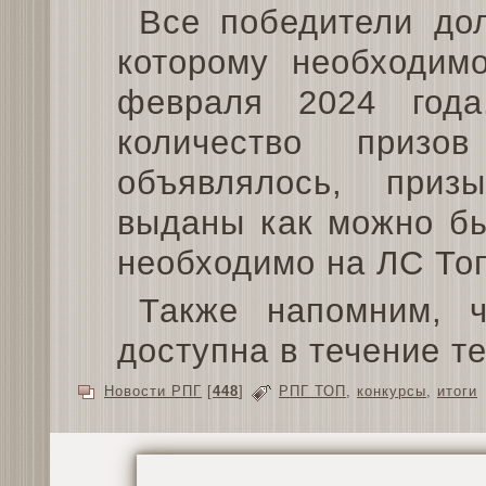
Все победители до
которому необходим
февраля 2024 года
количество приз
объявлялось, при
выданы как можно бы
необходимо на ЛС То
Также напомним, ч
доступна в течение те
Новости РПГ
[
448
]
РПГ ТОП
,
конкурсы
,
итоги