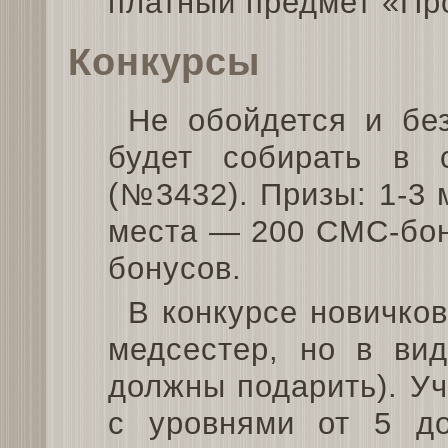
платный предмет «Пр
Конкурсы
Не обойдется и бе
будет собирать в 
(№3432). Призы: 1-3
места — 200 СМС-бон
бонусов.
В конкурсе новичков
медсестер, но в вид
должны подарить). Уч
с уровнями от 5 до