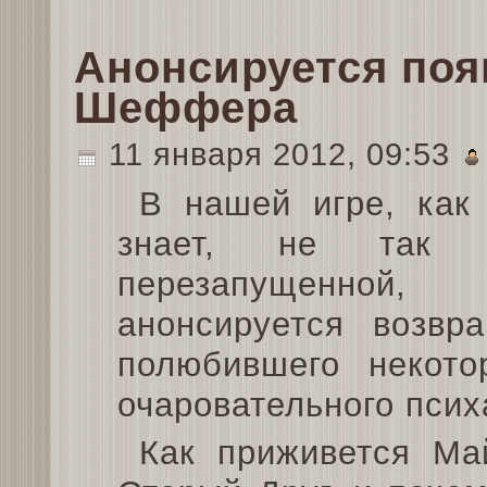
Анонсируется поя
Шеффера
11 января 2012, 09:53
В нашей игре, как 
знает, не так 
перезапущенной,
анонсируется возвр
полюбившего некото
очаровательного пси
Как приживется Ма