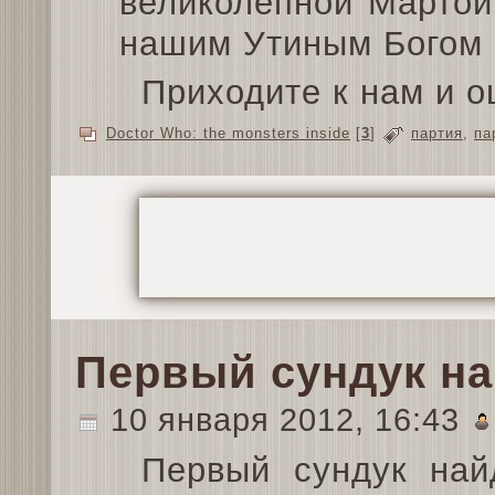
великолепной Мартой
нашим Утиным Богом 
Приходите к нам и о
Doctor Who: the monsters inside
[
3
]
партия
,
па
Первый сундук н
10 января 2012, 16:43
Первый сундук най