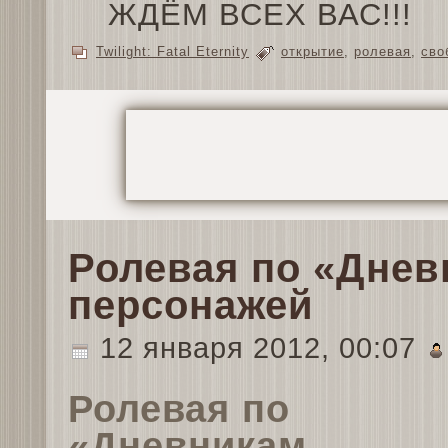
ЖДЁМ ВСЕХ ВАС!!!
Twilight: Fatal Eternity
открытие
,
ролевая
,
сво
Ролевая по «Дне
персонажей
12 января 2012, 00:07
Ролевая по
«Дневникам