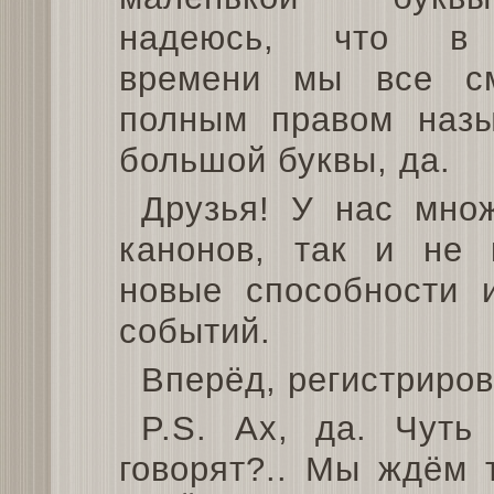
надеюсь, что в
времени мы все с
полным правом назы
большой буквы, да.
Друзья! У нас мно
канонов, так и не 
новые способности 
событий.
Вперёд, регистриров
P.S. Ах, да. Чуть
говорят?.. Мы ждём 