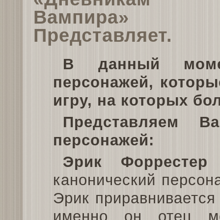
Вампира»
Представляет.
В данный моме
персонажей, которы
игру, на которых б
Представляем В
персонажей:
Эрик Форрестер
–
канонический персона
Эрик приравнивается 
именно он отец мо