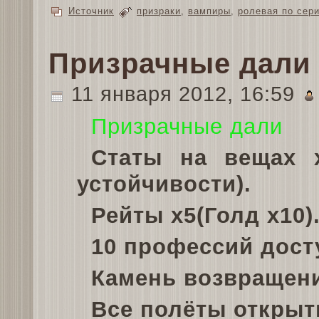
Источник
призраки
,
вампиры
,
ролевая по сер
Призрачные дали 
11 января 2012, 16:59
Призрачные дали
Статы на вещах х
устойчивости).
Рейты х5(Голд х10)
10 профессий дост
Камень возвращени
Все полёты открыт