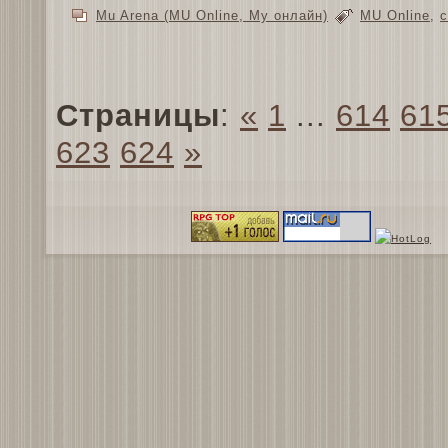
Mu Arena (MU Online, Му онлайн)
MU Online
,
с
Страницы
:
«
1
...
614
61
623
624
»