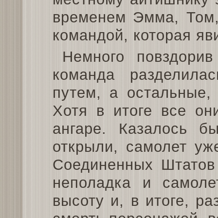
временем Эмма, Том,
командой, которая яв
Немного повздорив
команда разделила
путем, а остальные,
Хотя в итоге все он
ангаре. Казалось б
открыли, самолет уж
Соединенных Штатов 
неполадка и самоле
высоту и, в итоге, р