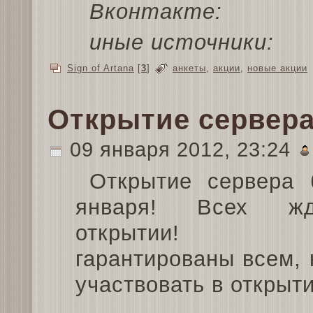
Вконтакте:
иные источники:
Sign of Artana
[
3
]
анкеты
,
акции
,
новые акции
Открытие сервер
09 января 2012, 23:24
Открытие сервера 
января! Всех ж
открытии! По
гарантированы всем, 
участвовать в открыти