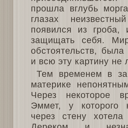
прошла вглубь морга
глазах неизвестны
появился из гроба, 
защищать себя. Мир
обстоятельств, была
и всю эту картину не 
Тем временем в за
материке непонятны
Через некоторое в
Эммет, у которого 
через стену хотела
Дереком и нез