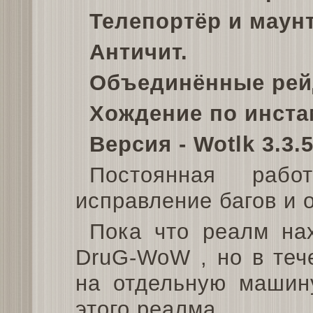
Телепортёр и маунт
Античит.
Объединённые рей
Хождение по инстам
Версия - Wotlk 3.3.5
Постоянная раб
исправление багов и 
Пока что реалм на
DruG-WoW , но в теч
на отдельную машину
этого реалма.