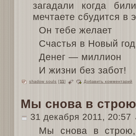
загадали когда бил
мечтаете сбудится в 
Он тебе желает
Счастья в Новый год
Денег — миллион
И жизни без забот!
shadow souls
[
11
]
Добавить комментарий
Мы снова в строю
31 декабря 2011, 20:57
Мы снова в строю,