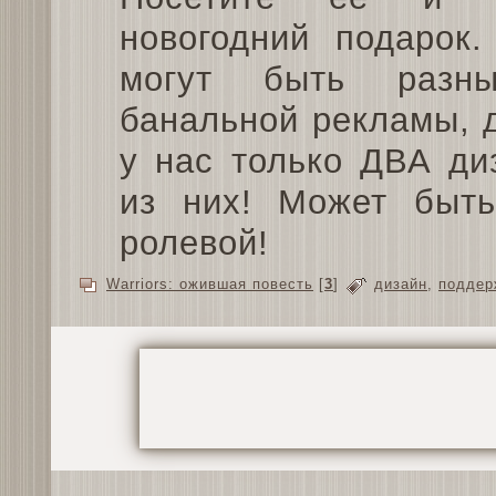
новогодний подарок.
могут быть разн
банальной рекламы, д
у нас только ДВА ди
из них! Может быт
ролевой!
Warriors: ожившая повесть
[
3
]
дизайн
,
поддер