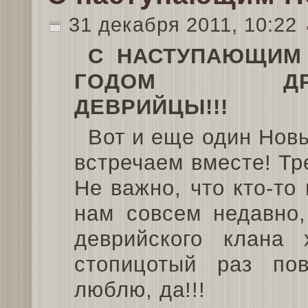
31 декабря 2011, 10:22
С НАСТУПАЮЩИМ
ГОДОМ ДРА
ДЕВРИЙЦЫ!!!
Вот и еще один Нов
встречаем вместе! Тр
Не важно, что кто-то
нам совсем недавно,
деврийского клан
стопицотый раз по
люблю, да!!!