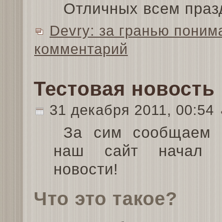
Отличных всем праз
Devry: за гранью поним
комментарий
Тестовая новость
31 декабря 2011, 00:54
За сим сообщаем 
наш сайт начал п
новости!
Что это такое?