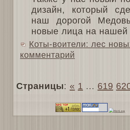
дизайн, который сд
наш дорогой Медов
новые лица на нашей
Коты-воители: лес новы
комментарий
Страницы
:
«
1
...
619
62