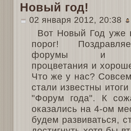
Новый год!
02 января 2012, 20:38
Вот Новый Год уже 
порог! Поздравл
форумы и ж
процветания и хорош
Что же у нас? Совсе
стали известны итоги
"Форум года". К со
оказались на 4-ом мес
будем развиваться, с
достигнуть хотя бы в