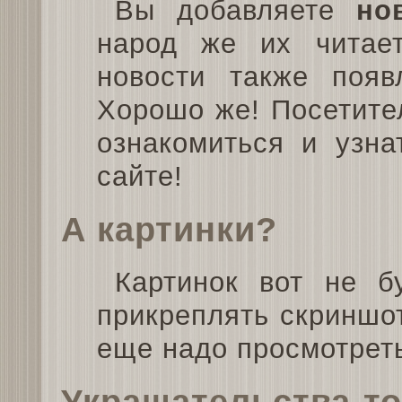
Вы добавляете
но
народ же их читае
новости также поя
Хорошо же! Посетите
ознакомиться и узна
сайте!
А картинки?
Картинок вот не б
прикреплять скриншо
еще надо просмотреть
Украшательства-то