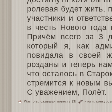
ролевая будет жить, 
участники и ответств
в честь Нового года
Причём всего за 3 д
который я, как адм
повидала в своей ж
розданы и теперь нам
что осталось в Старо
стремится к новым в
С уважением, Полёт.
Warriors: ожившая повесть
[
3
]
итоги
,
конкурс