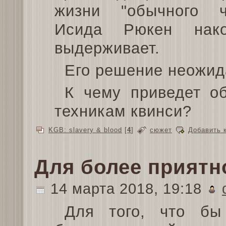
жизни "обычного ч
Исида Рюкен нак
выдерживает.
Его решение неожида
К чему приведет о
техникам квинси?
KGB: slavery & blood
[
4
]
сюжет
Добавить 
Для более приятн
14 марта 2018, 19:18
Для того, что бы