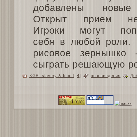
добавлены новые
Открыт прием нек
Игроки могут попр
себя в любой роли. 
рисовое зернышко 
сыграть решающую рол
KGB: slavery & blood
[
4
]
нововведения
До