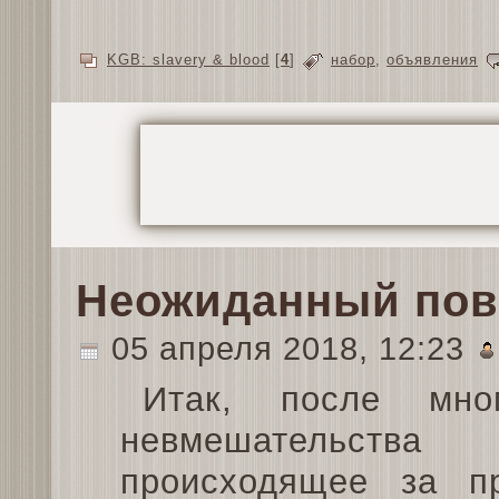
KGB: slavery & blood
[
4
]
набор
,
объявления
Неожиданный пов
05 апреля 2018, 12:23
Итак, после мног
невмешательс
происходящее за п