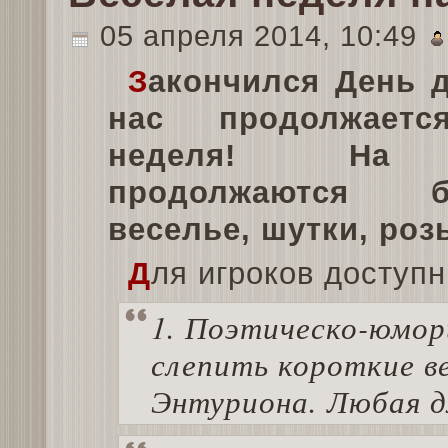
05 апреля 2014, 10:49
З
акончился День д
нас продолжаетс
неделя! На 
продолжаются бе
веселье, шутки, ро
Д
ля игроков доступн
1. Поэтическо-юмор
слепить короткие в
Энтуриона. Любая д