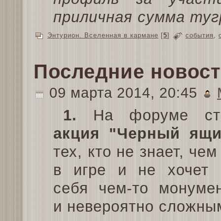
приличная сумма туг
Энтурион. Вселенная в кармане
[
5
]
события
,
Последние новос
09 марта 2014, 20:45
1.
На форуме ста
акция "Черный ящи
тех, кто не знает, чем
в игре и не хочет 
себя чем-то монуме
и невероятно сложны