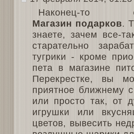
Наконец-то от
Магазин подарков
. 
знаете, зачем все-т
старательно зараба
тугрики - кроме при
пета в магазине пит
Перекрестке, вы мо
приятное ближнему с
или просто так, от 
игрушки или вкусня
цветов, вывесить нед