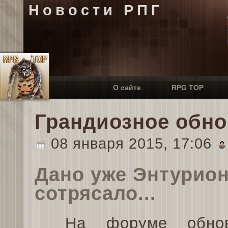
Новости РПГ
О сайте
RPG TOP
Грандиозное обн
08 января 2015, 17:06
Дано уже Энтурион
сотрясало...
На форуме обнов