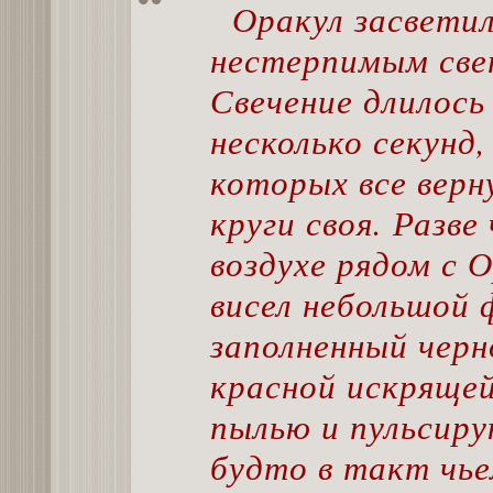
Оракул засвети
нестерпимым све
Свечение длилось
несколько секунд,
которых все верн
круги своя. Разве
воздухе рядом с 
висел небольшой 
заполненный черн
красной искряще
пылью и пульсир
будто в такт чь