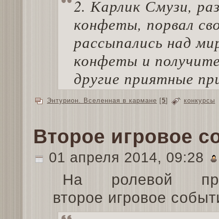
2. Карлик Смузи, ра
конфеты, порвал св
рассыпались над ми
конфеты и получите
другие приятные пр
Энтурион. Вселенная в кармане
[
5
]
конкурсы
Второе игровое с
01 апреля 2014, 09:28
На ролевой про
второе игровое событ