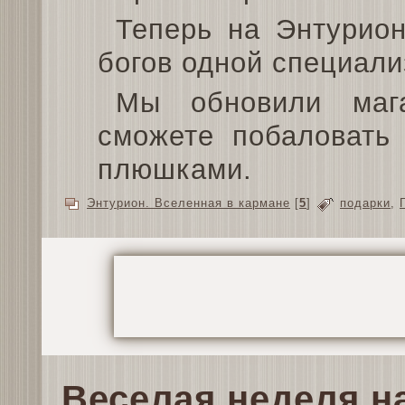
Теперь на Энтурио
богов одной специали
Мы обновили маг
сможете побаловать
плюшками.
Энтурион. Вселенная в кармане
[
5
]
подарки
,
Веселая неделя н