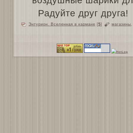
воздушные шарики дл
Радуйте друг друга!
Энтурион. Вселенная в кармане
[
5
]
магазины