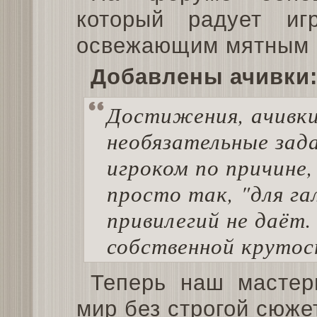
который радует иг
освежающим мятным 
Добавлены ачивки
Достижения, ачивки.
необязательные зад
игроком по причине,
просто так, "для га
привилегий не даёт.
собственной крутос
Теперь наш мастер
мир без строгой сюже