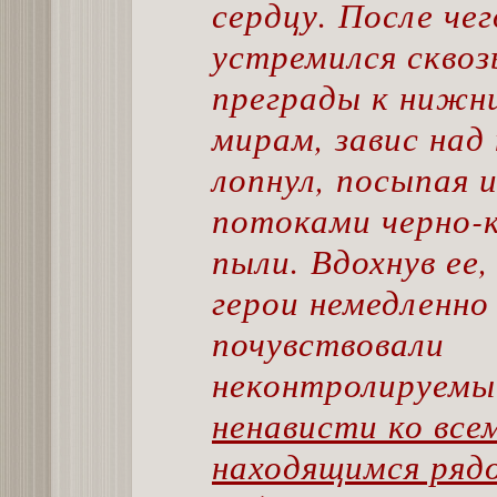
сердцу. После чег
устремился сквоз
преграды к нижн
мирам, завис над 
лопнул, посыпая 
потоками черно-
пыли. Вдохнув ее,
герои немедленно
почувствовали
неконтролируем
ненависти ко все
находящимся ряд