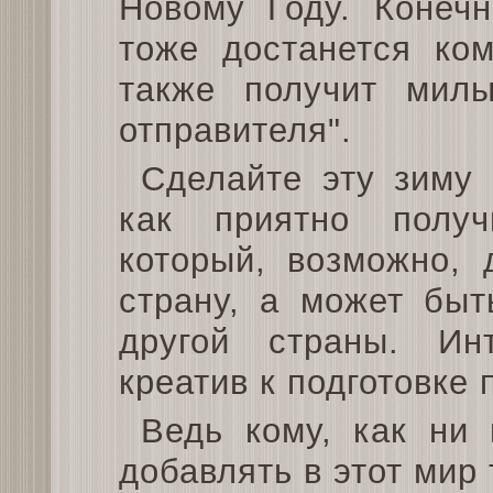
Новому Году. Конечн
тоже достанется ком
также получит милы
отправителя".
Сделайте эту зиму
как приятно получ
который, возможно, 
страну, а может быт
другой страны. Ин
креатив к подготовке 
Ведь кому, как ни
добавлять в этот мир 