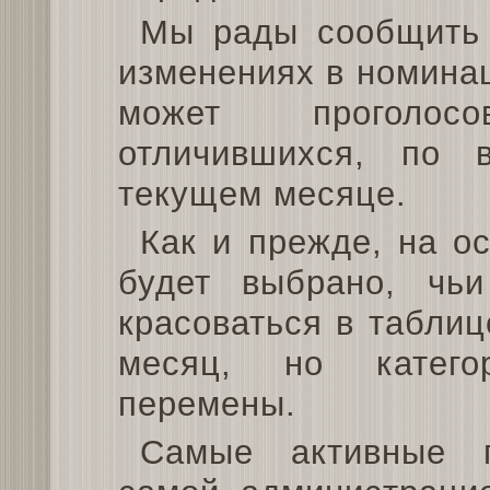
Мы рады сообщить
изменениях в номинац
может проголос
отличившихся, по 
текущем месяце.
Как и прежде, на о
будет выбрано, чь
красоваться в табли
месяц, но катего
перемены.
Самые активные 