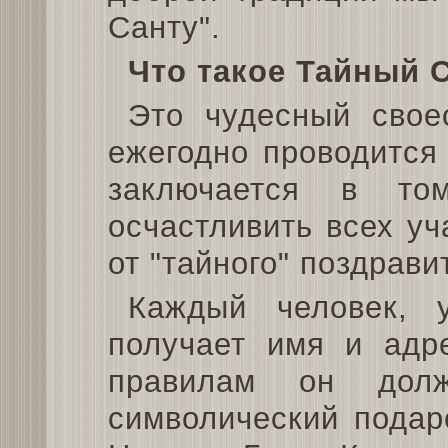
Санту".
Что такое Тайный 
Это чудесный свое
ежегодно проводится 
заключается в то
осчастливить всех у
от "тайного" поздрави
Каждый человек, 
получает имя и адре
правилам он долж
символический подар