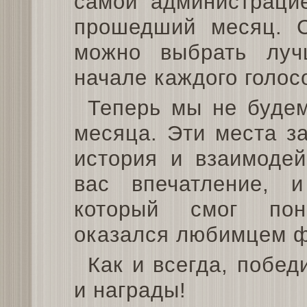
самой администрацие
прошедший месяц. С
можно выбрать луч
начале каждого голос
Теперь мы не будем
месяца. Эти места з
история и взаимодей
вас впечатление, и
который смог пон
оказался любимцем ф
Как и всегда, побе
и награды!