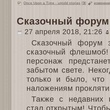
Once Upon a Time - untold stories
[
3
]
изменени
Сказочный форум
27 апреля 2018, 21:26
Сказочный форум з
сказочный флешмоб!
персонаж предстане
забытом свете. Неког
только и было, что 
наложениям прокляти
Также с недавних 
стал открытым! Чтоб