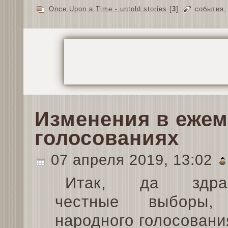
Once Upon a Time - untold stories
[
3
]
события
Изменения в еже
голосованиях
07 апреля 2019, 13:02
Итак, да здрав
честные выборы,
народного голосовани