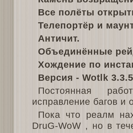
Все полёты открыт
Телепортёр и маунт
Античит.
Объединённые рей
Хождение по инстам
Версия - Wotlk 3.3.5
Постоянная раб
исправление багов и 
Пока что реалм на
DruG-WoW , но в теч