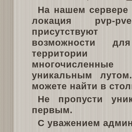
На нашем сервере 
локация pvp-
присутствуют 
возможности д
территории
многочисленн
уникальным лутом
можете найти в сто
Не пропусти уни
первым.
С уважением админ