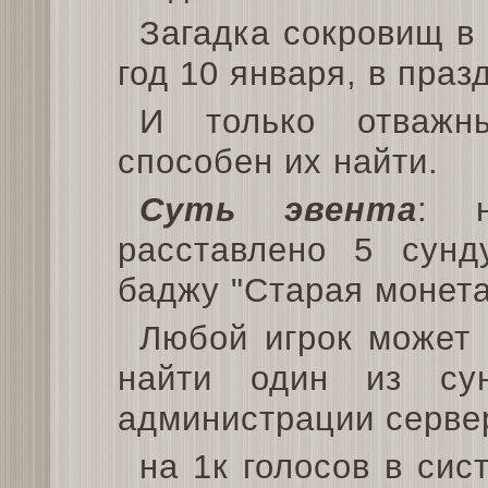
Загадка сокровищ в 
год 10 января, в праз
И только отважн
способен их найти.
Суть эвента
: н
расставлено 5 сунд
баджу "Старая монета
Любой игрок может 
найти один из су
администрации серве
на 1к голосов в сис