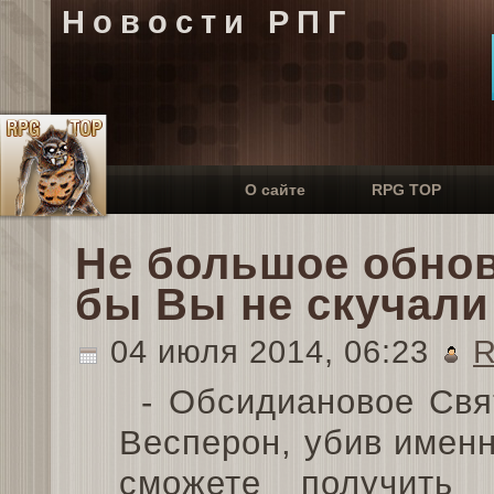
Новости РПГ
О сайте
RPG TOP
Не большое обнов
бы Вы не скучали
04 июля 2014, 06:23
R
- Обсидиановое Свя
Весперон, убив именн
сможете получить 