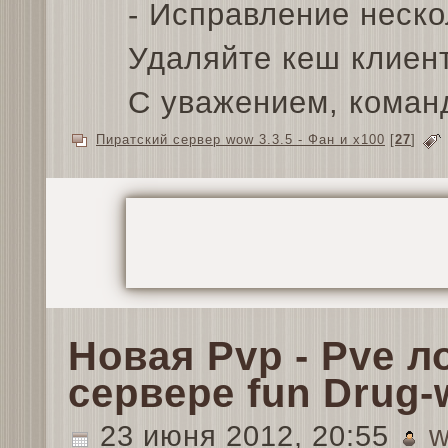
- Исправление неско
Удаляйте кеш клиент
С уважением, коман
Пиратский сервер wow 3.3.5 - Фан и x100
[
27
]
Новая Pvp - Pve л
сервере fun Drug-
23 июня 2012, 20:55
w