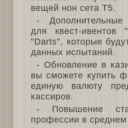
вещей нон сета Т5.
- Дополнительные
для квест-ивентов 
"Darts", которые буд
данных испытаний.
- Обновление в кази
вы сможете купить ф
единую валюту пре
кассиров.
- Повышение ста
профессии в среднем 