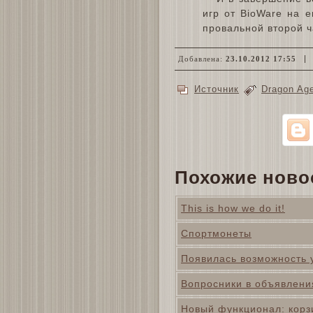
игр от BioWare на е
провальной второй ч
Добавлена:
23.10.2012 17:55
Источник
Dragon Ag
Похожие ново
This is how we do it!
Спортмонеты
Появилась возможность 
Вопросники в объявлени
Новый функционал: корз