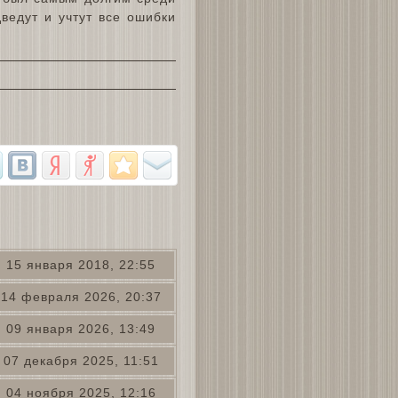
ведут и учтут все ошибки
15 января 2018, 22:55
14 февраля 2026, 20:37
09 января 2026, 13:49
07 декабря 2025, 11:51
04 ноября 2025, 12:16