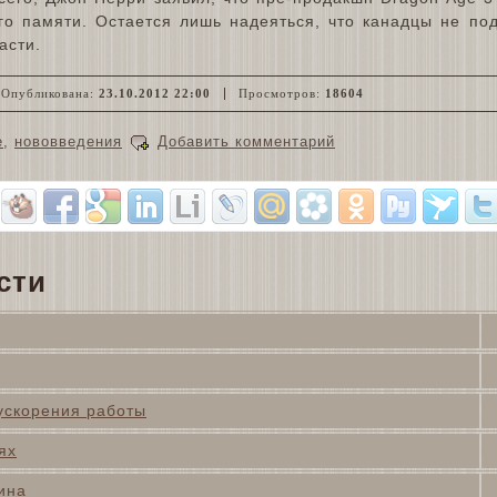
го памяти. Остается лишь надеяться, что канадцы не под
асти.
Опубликована:
23.10.2012 22:00
Просмотров:
18604
e
,
нововведения
Добавить комментарий
сти
ускорения работы
ях
ина