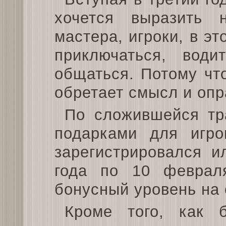
хочется выразить 
мастера, игроки, в эт
приключаться, води
общаться. Потому что
обретает смысл и опр
По сложившейся тр
подарками для игро
зарегистрировался и
года по 10 феврал
бонусный уровень на 
Кроме того, как 