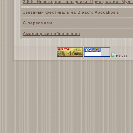
2.8.5. Новогодние праздники. Пристрастия. Муль
Звездный фестиваль на Bleach: Apocalipsis
С первомаем
Амалиррские обновления