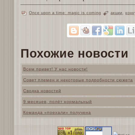
Once upon a time: magic is coming
акции
,
конк
Похожие новости
Всем привет! У нас новости!
Совет племен и некоторые подробности сюжета
Сводка новостей
9 месяцев, полёт нормальный
Команда «поехали» получена