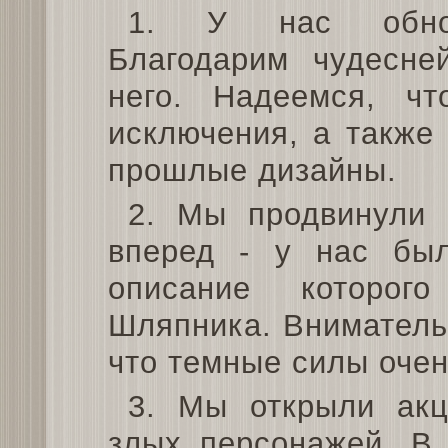
1. У нас обнов
Благодарим чудесне
него. Надеемся, ч
исключения, а также
прошлые дизайны.
2. Мы продвинули 
вперед - у нас был
описание которог
Шляпника. Вниматель
что темные силы очен
3. Мы открыли ак
злых персонажей. В