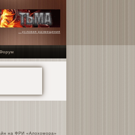
...условия размещения
Форум