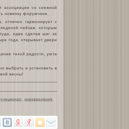
ет ассоциации со снежной
ать новинку форумчане.
а, отлично гармонирует с
-ледяной пейзаж, которым
туда, едва сделав шаг за
ыре года, открывает двери
ение тихой радости, уюта
о выбрать и установить в
амой весны!
ункционал
,
нововведения
,