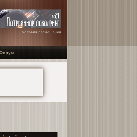
...условия размещения
Форум