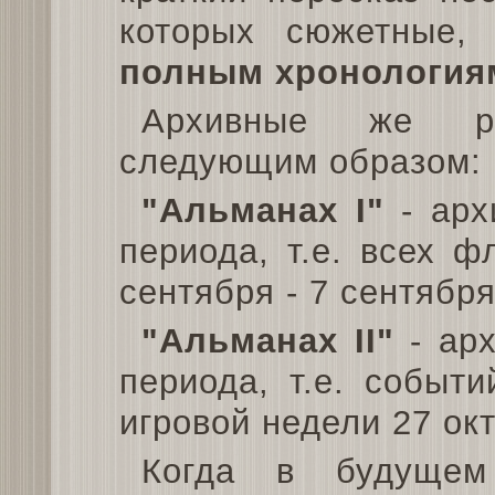
которых сюжетные,
полным хронология
Архивные же ра
следующим образом:
"Альманах I"
- арх
периода, т.е. всех 
сентября - 7 сентября
"Альманах II"
- арх
периода, т.е. событ
игровой недели 27 окт
Когда в будущем