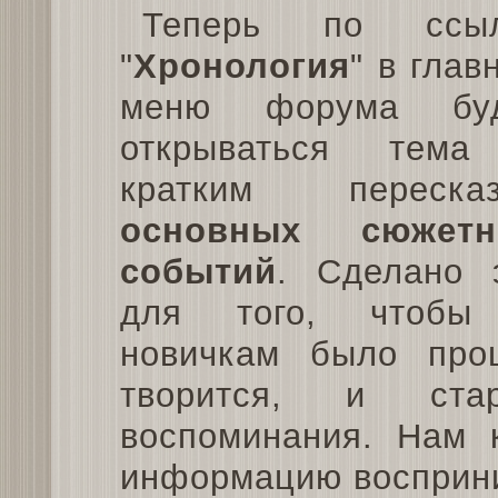
Теперь по ссыл
"
Хронология
" в глав
меню форума буд
открываться тем
кратким переска
основных сюжетн
событий
. Сделано 
для того, чтобы
новичкам было про
творится, и ста
воспоминания. Нам 
информацию восприн