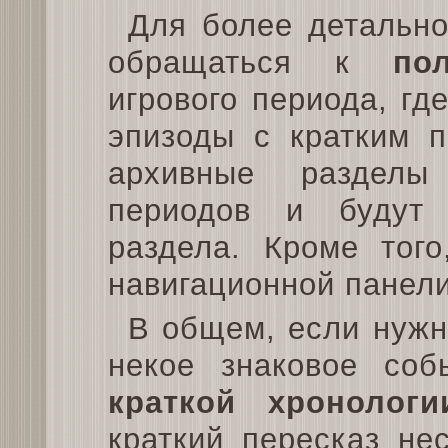
Для более детально
обращаться к
по
игрового периода, гд
эпизоды с кратким п
архивные разделы
периодов и будут 
раздела. Кроме тог
навигационной панели
В общем, если нужн
некое знаковое соб
краткой хронологи
краткий пересказ не