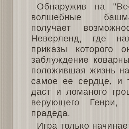
Обнаружив на "Ве
волшебные башм
получает возможн
Неверленд, где нах
приказы которого о
заблуждение коварн
положившая жизнь на
самое ее сердце, и 
даст и ломаного гро
верующего Генри,
прадеда.
Игра только начинает