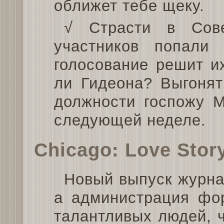
оближет тебе щеку.
√ Страсти в Сов
участников попали
голосование решит и
ли Гидеона? Выгонят
должности госпожу 
следующей неделе.
Chicago: Love Stor
Новый выпуск журна
а администрация фор
талантливых людей, 