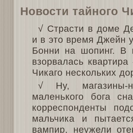
Новости тайного Ч
√ Страсти в доме Д
и в это время Джейн 
Бонни на шопинг. В 
взорвалась квартира 
Чикаго нескольких до
√ Ну, магазины-
маленького бога с
корреспонденты под
мальчика и пытается
вампир, неужели оте