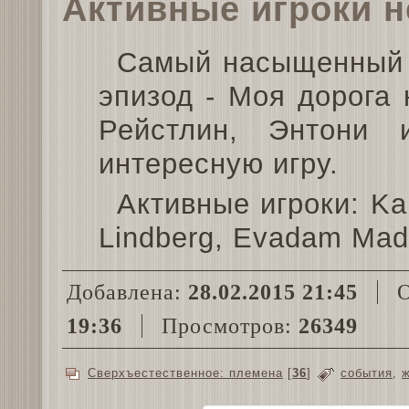
Активные игроки 
Самый насыщенный 
эпизод - Моя дорога 
Рейстлин, Энтони
интересную игру.
Активные игроки: Kai
Lindberg, Evadam Madi
Добавлена:
28.02.2015 21:45
О
19:36
Просмотров:
26349
Сверхъестественное: племена
[
36
]
события
,