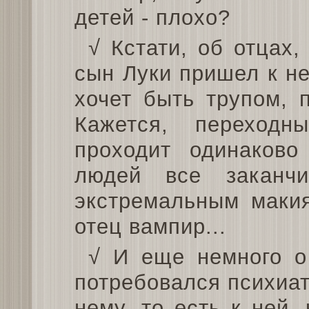
детей - плохо?
√ Кстати, об отцах
сын Луки пришел к не
хочет быть трупом, 
Кажется, переход
проходит одинаково
людей все заканч
экстремальным маки
отец вампир...
√ И еще немного о
потребовался психиат
нему, то есть к ней,