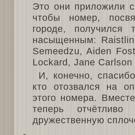
Это они приложили с
чтобы номер, пос
городе, получился 
насыщенным: Raistlin
Semeedzu, Aiden Foste
Lockard, Jane Carlson
И, конечно, спасиб
кто отозвался на о
этого номера. Вместе
теперь отчётливо
дружественную сплоч