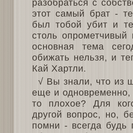
разобраться с собст
этот самый брат - те
был тобой убит и те
столь опрометчивый 
основная тема сег
обижать нельзя, и т
Кай Хартли.
√ Вы знали, что из 
еще и одновременно, 
то плохое? Для ког
другой вопрос, но, 
помни - всегда будь 