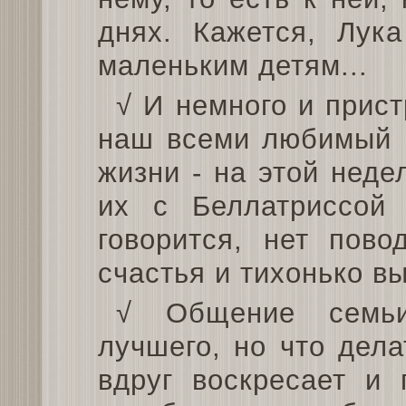
днях. Кажется, Лука
маленьким детям...
√ И немного и прист
наш всеми любимый 
жизни - на этой нед
их с Беллатриссой 
говорится, нет пов
счастья и тихонько в
√ Общение семьи
лучшего, но что дел
вдруг воскресает и 