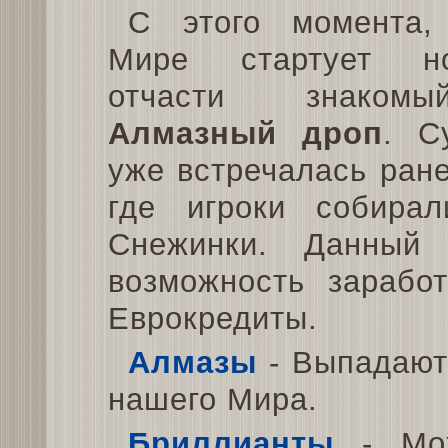
С этого момента
Мире стартует н
отчасти знаком
Алмазный дроп
. С
уже встречалась ран
где игроки собира
Снежинки. Данный
возможность зарабо
Еврокредиты.
Алмазы
- Выпадают 
нашего Мира.
Бриллианты
- Мож