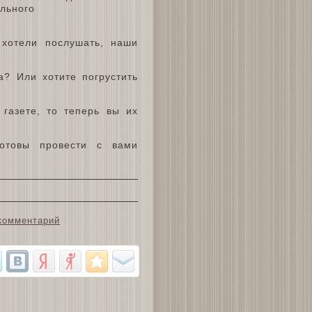
ального
 хотели послушать, наши
? Или хотите погрустить
газете, то теперь вы их
отовы провести с вами
комментарий