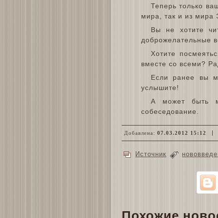
Теперь только ва
мира, так и из мира
Вы не хотите чи
доброжелательные в
Хотите посмеять
вместе со всеми? Ра
Если ранее вы м
услышите!
А может быть м
собеседование.
Добавлена:
07.03.2012 15:12
Источник
нововведе
Похожие ново