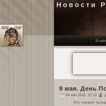
Новости 
О сай
9 мая. День 
09 мая 2015, 22:13
w
Это первый празд