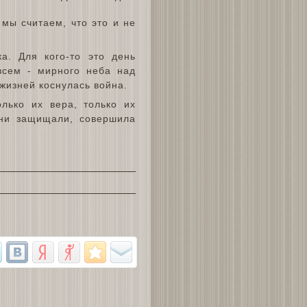
 мы считаем, что это и не
а. Для кого-то это день
 всем - мирного неба над
 жизней коснулась война.
лько их вера, только их
они защищали, совершила