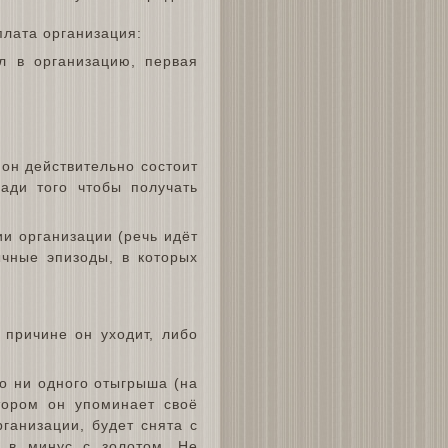
плата организация:
л в организацию, первая
 он действительно состоит
ради того чтобы получать
ии организации (речь идёт
ычные эпизоды, в которых
 причине он уходит, либо
ло ни одного отыгрыша (на
тором он упоминает своё
ганизации, будет снята с
т в минус с золотом. Не