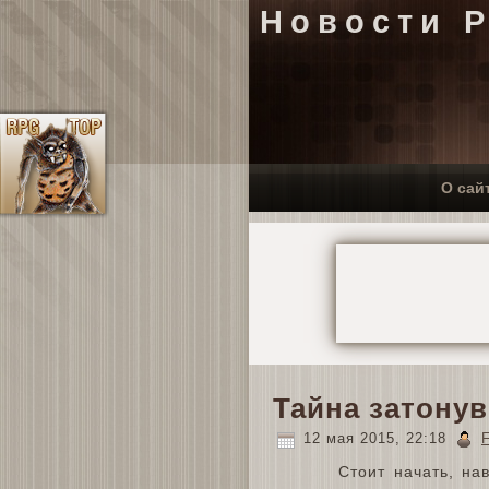
Новости 
О сай
Тайна затонув
12 мая 2015, 22:18
Стоит начать, на