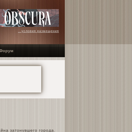
...условия размещения
Форум