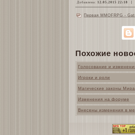
Добавлена:
12.05.2015 22:18
Первая MMOFRPG - Gat
Похожие ново
Голосование и изменени
Игроки и роли
Магические законы Мира
Изменения на форуме
Внесены изменения в ме