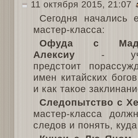
11 октября 2015, 21:07
Сегодня начались 
мастер-класса:
Офуда с Мадж
Алексиу
- учен
предстоит порассуж
имен китайских бого
и как такое заклинан
Следопытство с Х
мастер-класса долж
следов и понять, куда