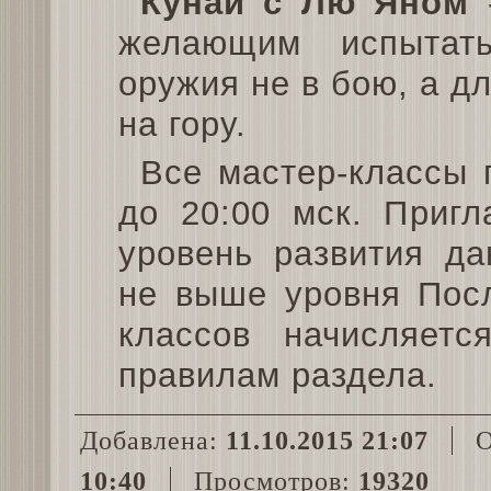
Кунаи с Лю Яном
-
желающим испытать
оружия не в бою, а дл
на гору.
Все мастер-классы п
до 20:00 мск. Приг
уровень развития да
не выше уровня Посл
классов начисляетс
правилам раздела.
Добавлена:
11.10.2015 21:07
О
10:40
Просмотров:
19320