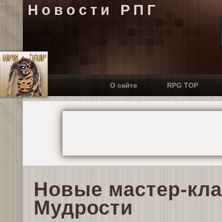
Новости РПГ
О сайте
RPG TOP
Новые мастер-кла
Мудрости