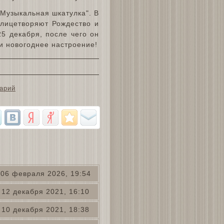
Музыкальная шкатулка". В
олицетворяют Рождество и
5 декабря, после чего он
и новогоднее настроение!
арий
06 февраля 2026, 19:54
12 декабря 2021, 16:10
10 декабря 2021, 18:38