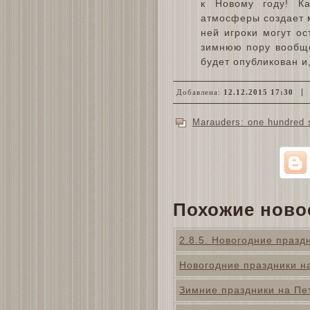
к Новому году! Ка
атмосферы создает м
ней игроки могут о
зимнюю пору вообще
будет опубликован и
Добавлена:
12.12.2015 17:30
Marauders: one hundred 
Похожие ново
2.8.5. Новогодние празд
Новогодние праздники 
Зимние праздники на Пе