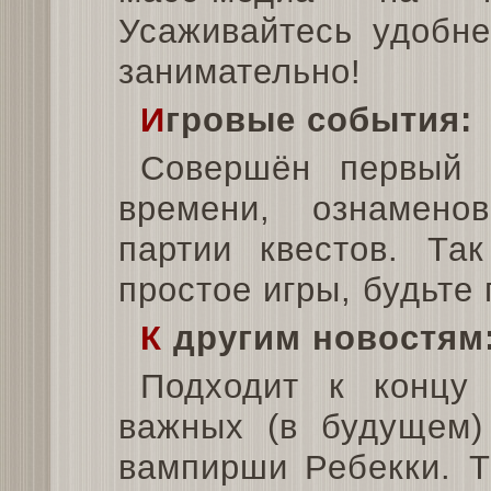
Усаживайтесь удобне
занимательно!
И
гровые события:
Совершён первый 
времени, ознамено
партии квестов. Та
простое игры, будьте
К
другим новостям
Подходит к концу
важных (в будущем)
вампирши Ребекки. Т