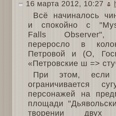
16 марта 2012, 10:27
Всё начиналось чи
и спокойно с "Mys
Falls Observer"
переросло в коло
Петровой и (О, Гос
«Петровские ш => сту
При этом, если 
ограничивается с
персонажей на пред
площади "Дьявольски
творении двух 