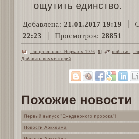
ощутить единство.
Добавлена:
21.01.2017 19:19
О
22:23
Просмотров:
28851
The green door: Hogwarts 1976
[
9
]
события
,
Th
Добавить комментарий
Похожие новости
Первый выпуск "Ежедверного пророка"!
Новости Аркхейма
Новости Аркхейма