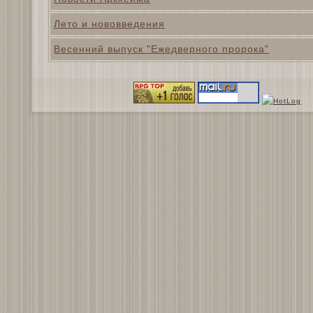
Лето и нововведения
Весенний выпуск "Ежедверного пророка"