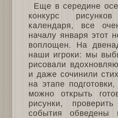
Еще в середине осе
конкурс рисунко
календаря, все оче
началу января этот 
воплощен. На двена
наши игроки: мы выб
рисовали вдохновляю
и даже сочинили сти
на этапе подготовки
можно открыть гото
рисунки, проверит
события обведены 