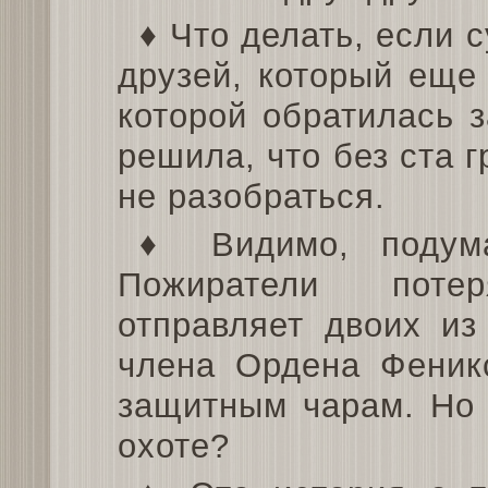
♦ Что делать, если 
друзей, который еще
которой обратилась 
решила, что без ста 
не разобраться.
♦ Видимо, подум
Пожиратели поте
отправляет двоих из
члена Ордена Феникс
защитным чарам. Но 
охоте?