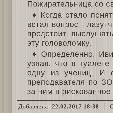
Пожирательница со с
♦ Когда стало понят
встал вопрос - лазут
предстоит выслушат
эту головоломку.
♦ Определенно, Иви
узнав, что в туалет
одну из учениц. И 
преподавателя по ЗО
за ним в рискованное
Добавлена:
22.02.2017 18:38
О