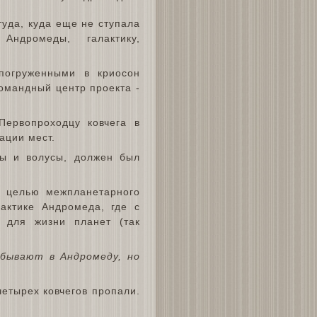
уда, куда еще не ступала
 Андромеды, галактику,
погруженными в криосон
командный центр проекта -
Первопроходцу ковчега в
ации мест.
ры и волусы, должен был
, целью межпланетарного
актике Андромеда, где с
 для жизни планет (так
бывают в Андромеду, но
етырех ковчегов пропали.