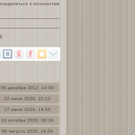
соединиться к колонистам
й
09 декабря 2012, 14:03
22 июня 2026, 22:13
17 июня 2026, 14:50
19 октября 2025, 00:35
08 августа 2025, 14:04