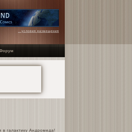
...условия размещения
Форум