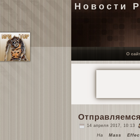
Новости 
О сай
Отправляемся
14 апреля 2017, 10:13
На
Mass Effe