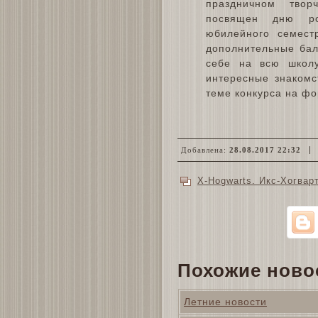
праздничном твор
посвящен дню ро
юбилейного семест
дополнительные бал
себе на всю школу
интересные знаком
теме конкурса на ф
Добавлена:
28.08.2017 22:32
X-Hogwarts. Икс-Хогвар
Похожие ново
Летние новости