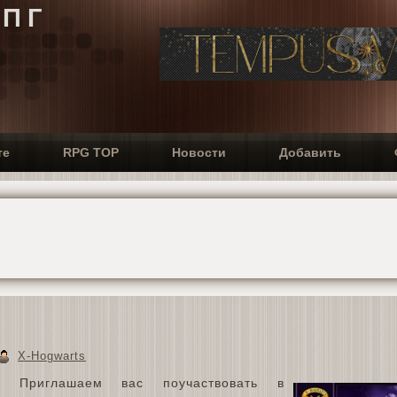
РПГ
те
RPG TOP
Новости
Добавить
X-Hogwarts
я! Приглашаем вас поучаствовать в