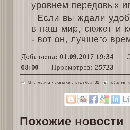
уровнем передовых иг
Если вы ждали удоб
в наш мир, сюжет и к
- вот он, лучшего вр
Добавлена:
01.09.2017 19:34
О
08:00
Просмотров:
25723
Мистериум - схватка с судьбой
[
32
]
юбилеи
,
Похожие новости