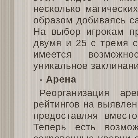
несколько магически
образом добиваясь с
На выбор игрокам пр
двумя и 25 с тремя с
имеется возможно
уникальное заклинани
- Арена
Реорганизация ар
рейтингов на выявлен
предоставляя вместо
Теперь есть возмо