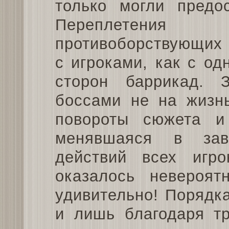
только могли предос
Переплетени
противоборствующих 
с игроками, как с од
сторон баррикад. 
боссами не на жизнь
повороты сюжета и 
менявшаяся в зав
действий всех игро
оказалось невероят
удивительно! Порядка
и лишь благодаря т