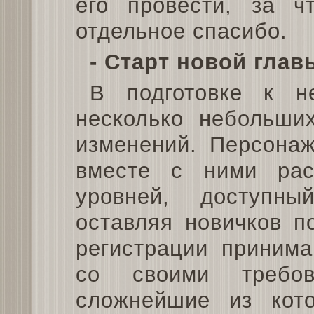
его провести, за ч
отдельное спасибо.
- Старт новой глав
В подготовке к 
несколько небольши
изменений. Персонаж
вместе с ними рас
уровней, доступн
оставляя новичков п
регистрации принима
со своими требов
сложнейшие из кот