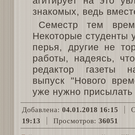
агитирует на это ув
знакомых, ведь вмест
Семестр тем врем
Некоторые студенты у
перья, другие не то
работы, надеясь, чт
редактор газеты н
выпуск "Нового врем
уже нужно присылать 
Добавлена:
04.01.2018 16:15
О
19:13
Просмотров:
36051