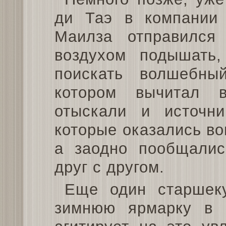
ди Таэ в компании 
Маилза отправился 
воздухом подышать,
поискать волшебны
котором вычитал 
отыскали и источн
которые оказались в
а заодно пообщалис
друг с другом.
Еще один старшек
зимнюю ярмарку в 