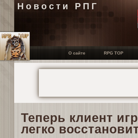
Новости РПГ
О сайте
RPG TOP
Теперь клиент игр
легко восстанови