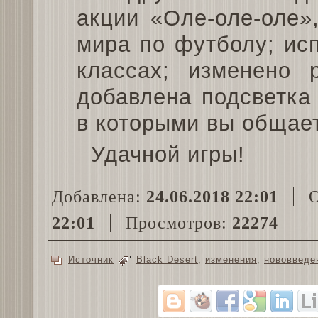
акции «Оле-оле-оле»
мира по футболу; ис
классах; изменено 
добавлена подсветка
в которыми вы общае
Удачной игры!
Добавлена:
24.06.2018 22:01
О
22:01
Просмотров:
22274
Источник
Black Desert
,
изменения
,
нововведе