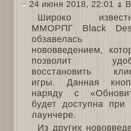
24 июня 2018, 22:01
B
Широко известн
ММОРПГ Black Des
обзавелась
нововведением, кото
позволит удоб
восстановить кли
игры. Данная кноп
наряду с «Обнови
будет доступна при 
лаунчере.
Из других нововвед