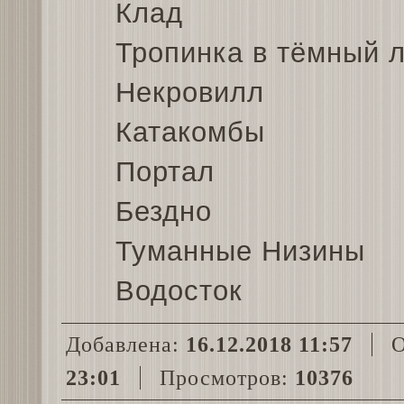
Клад
Тропинка в тёмный 
Некровилл
Катакомбы
Портал
Бездно
Туманные Низины
Водосток
Добавлена:
16.12.2018 11:57
О
23:01
Просмотров:
10376