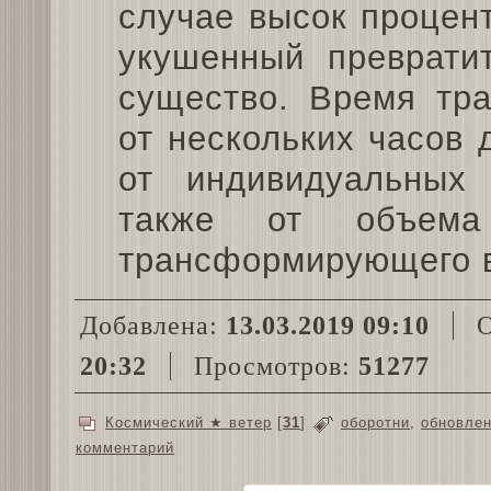
случае высок процент
укушенный преврати
существо. Время тр
от нескольких часов 
от индивидуальных 
также от объема
трансформирующего 
Добавлена:
13.03.2019 09:10
О
20:32
Просмотров:
51277
Космический ★ ветер
[
31
]
оборотни
,
обновле
комментарий