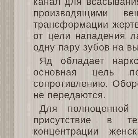
канал для всасывания
производящими ве
трансформации жертв
от цели нападения л
одну пару зубов на вы
Яд обладает нарко
основная цель п
сопротивлению. Обор
не передаются.
Для полноценной 
присутствие в те
концентрации женс