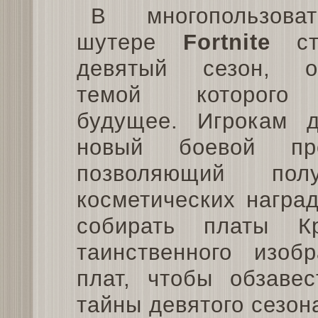
В многопользоват
шутере
Fortnite
ста
девятый сезон, о
темой которого
будущее. Игрокам д
новый боевой пр
позволяющий пол
косметических награ
собирать платы К
таинственного изоб
плат, чтобы обзавес
тайны девятого сезон