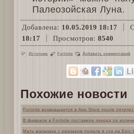
Палеозойская Луна.
Добавлена:
10.05.2019 18:17
О
18:17
Просмотров:
8540
Источник
Fortnite
Добавить комментарий
Похожие новости
Fortnite возвращается в App Store после пятилет
В феврале в Fortnite поставили рекорд по колич
Мать мальчика с рюкзаком подала в суд на Epic