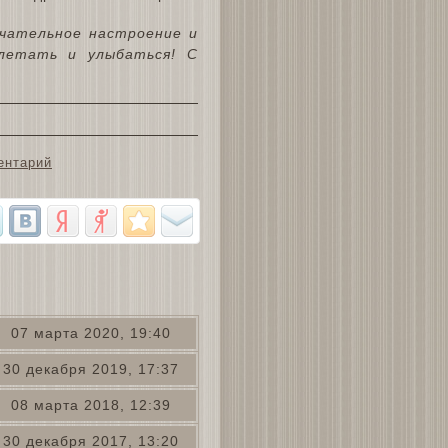
ечательное настроение и
 летать и улыбаться! С
ентарий
07 марта 2020, 19:40
30 декабря 2019, 17:37
08 марта 2018, 12:39
30 декабря 2017, 13:20