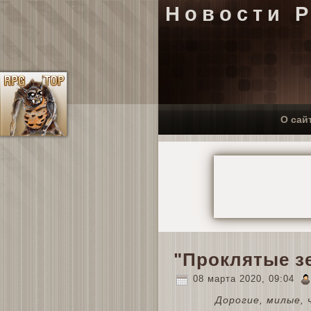
Новости 
О сай
"Проклятые з
08 марта 2020, 09:04
Дорогие, милые, 