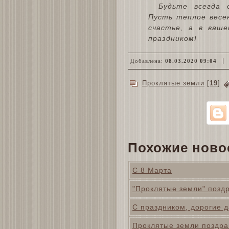
Будьте всегда 
Пусть теплое весе
счастье, а в ваш
праздником!
Добавлена:
08.03.2020 09:04
Проклятые земли
[
19
]
Похожие ново
С 8 Марта
"Проклятые земли" позд
С праздником, дорогие 
Проклятые земли поздра