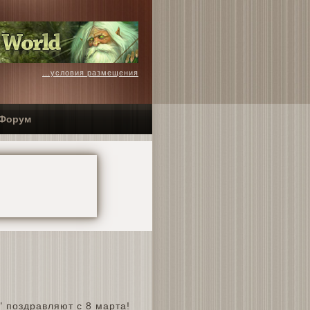
...условия размещения
Форум