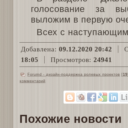
голосование за в
выложим в первую оч
Всех с наступающим
Добавлена:
09.12.2020 20:42
О
18:05
Просмотров:
24941
Forumd - дизайн-поддержка ролевых проектов
[
19
комментарий
Похожие новости