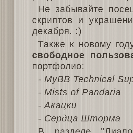
Не забывайте посещ
скриптов и украшени
декабря. :)
Также к новому год
свободное пользов
портфолио:
- MyBB Technical Sup
- Mists of Pandaria
- Акацки
- Сердца Шторма
В разделе "Диало