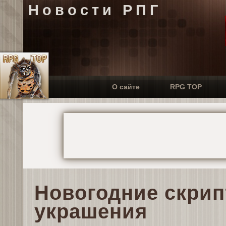
Новости РПГ
О сайте
RPG TOP
Новогодние скрип
украшения