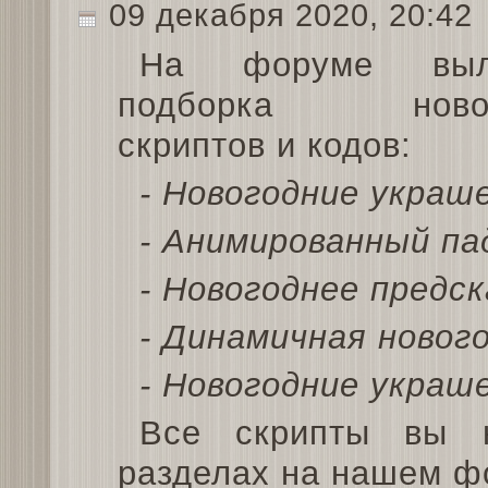
09 декабря 2020, 20:42
На форуме выл
подборка новог
скриптов и кодов:
- Новогодние украше
- Анимированный па
- Новогоднее предс
- Динамичная новог
- Новогодние украш
Все скрипты вы н
разделах на нашем ф