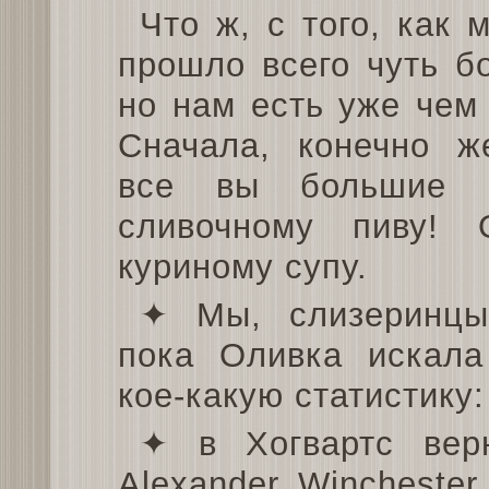
Что ж, с того, как 
прошло всего чуть б
но нам есть уже чем 
Сначала, конечно ж
все вы большие 
сливочному пиву!
куриному супу.
✦ Мы, слизеринцы
пока Оливка искала
кое-какую статистику:
✦ в Хогвартс вер
Alexander Winchester,