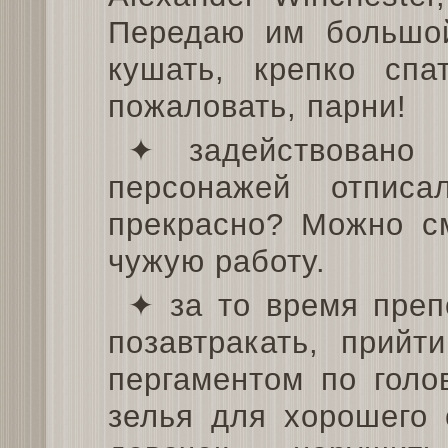
Передаю им большой
кушать, крепко сп
пожаловать, парни!
✦ задействовано
персонажей отпис
прекрасно? Можно см
чужую работу.
✦ за то время преп
позавтракать, прийт
пергаментом по голов
зелья для хорошего 