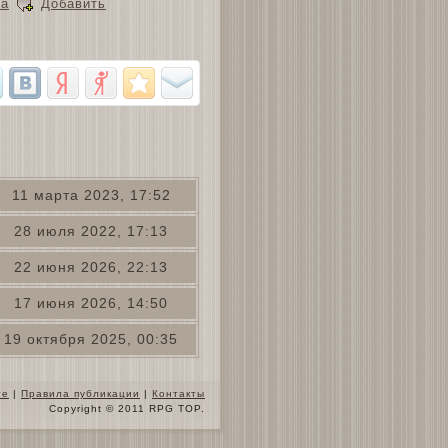
ра
Добавить
11 марта 2023, 17:52
28 июля 2022, 17:13
22 июня 2026, 22:13
17 июня 2026, 14:50
19 октября 2025, 00:35
те
|
Правила публикации
|
Контакты
Copyright © 2011 RPG TOP.