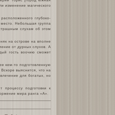
ли изменение магического
 расположенного глубоко-
и место. Небольшая группа
 страшным слухам об этом
няк на острове на вполне
мение от дурных слухов. А
ждый гость воочию сможет
ее кем-то подготовленную
 Вскоре выяснится, что на
звлечение для богатых, но
 процессу подготовки к
оржение мира ранга «А».