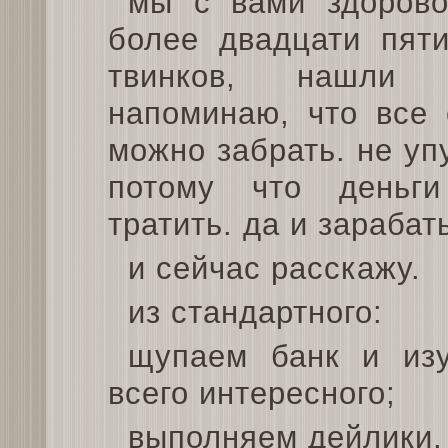
мы с вами здорово
более двадцати пяти
твинков, нашли з
напоминаю, что все 
можно забрать. не уп
потому что деньги
тратить. да и зарабат
и сейчас расскажу.
из стандартного:
щупаем банк и из
всего интересного;
выполняем дейлики,