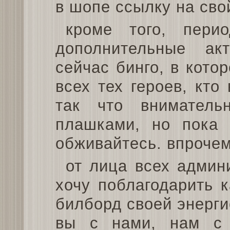
в шопе ссылку на сво
кроме того, перио
дополнительные ак
сейчас бинго, в кото
всех тех героев, кто
так что вниматель
плашками, но пока 
обживайтесь. впрочем,
от лица всех админ
хочу поблагодарить к
билборд своей энерги
вы с нами, нам с