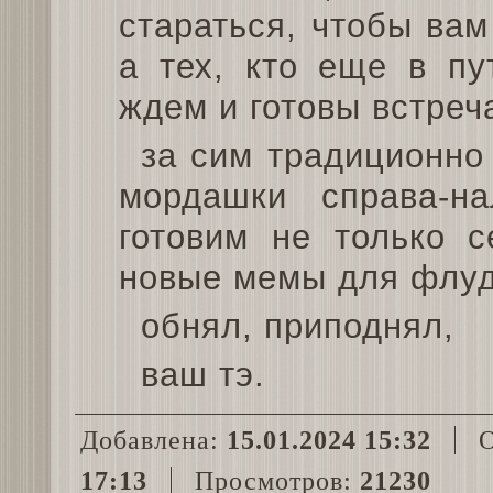
стараться, чтобы вам
а тех, кто еще в пу
ждем и готовы встреча
за сим традиционно
мордашки справа-н
готовим не только с
новые мемы для флуд
обнял, приподнял,
ваш тэ.
Добавлена:
15.01.2024 15:32
О
17:13
Просмотров:
21230