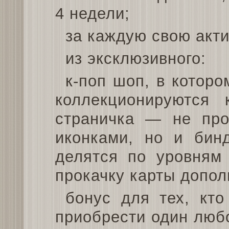
4 недели;
за каждую свою акт
из эксклюзивного:
к-поп шоп, в котор
коллекционируются 
страничка — не про
иконками, но и бинд
делятся по уровням 
прокачку карты допол
бонус для тех, кт
приобрести один люб