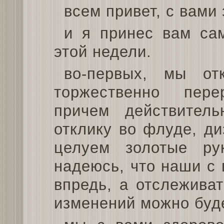
всем привет, с вами 
и я принес вам са
этой недели.
во-первых, мы отк
торжественно пере
причем действите
отклику во флуде, д
целуем золотые ру
надеюсь, что наши с 
впредь, а отслежива
изменений можно буде