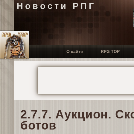
Новости РПГ
О сайте
RPG TOP
2.7.7. Аукцион. 
ботов