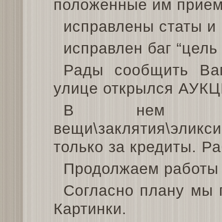
положенные им прие
исправлены статы 
исправлен баг “цель
Рады сообщить Ва
улице открылся АУК
В нем можн
вещи\заклятия\элик
только за кредиты. 
Продолжаем работы 
Согласно плану мы
Картинки.