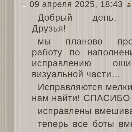
09 апреля 2025, 18:43
Добрый день, 
Друзья!
мы планово про
работу по наполнен
исправлению ош
визуальной части…
Исправляются мелки
нам найти! СПАСИБО 
исправлены вмешива
теперь все боты в