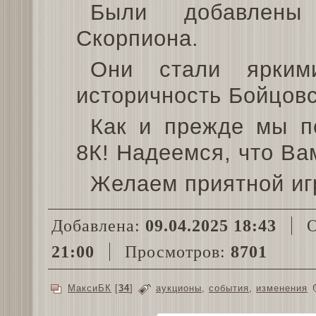
Были добавлены
Скорпиона.
Они стали ярким
историчность Бойцовс
Как и прежде мы п
8К! Надеемся, что Вам
Желаем приятной иг
Добавлена:
09.04.2025 18:43
О
21:00
Просмотров:
8701
МаксиБК
[
34
]
аукционы
,
события
,
изменения