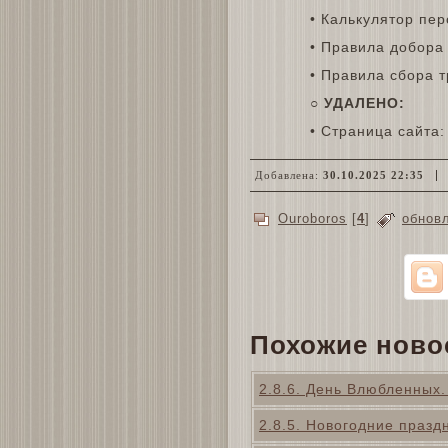
• Калькулятор пер
• Правила добора 
• Правила сбора т
○
УДАЛЕНО:
• Страница сайта:
Добавлена:
30.10.2025 22:35
Ouroboros
[
4
]
обнов
Похожие ново
2.8.6. День Влюбленных
2.8.5. Новогодние празд