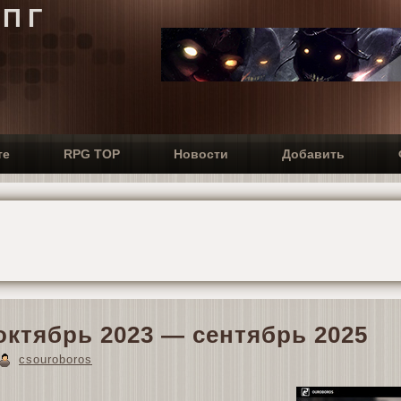
РПГ
те
RPG TOP
Новости
Добавить
ктябрь 2023 — сентябрь 2025
csouroboros