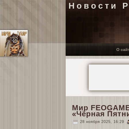
Новости 
О сай
Мир FEOGAME 
«Чёрная Пятн
28 ноября 2025, 16:29