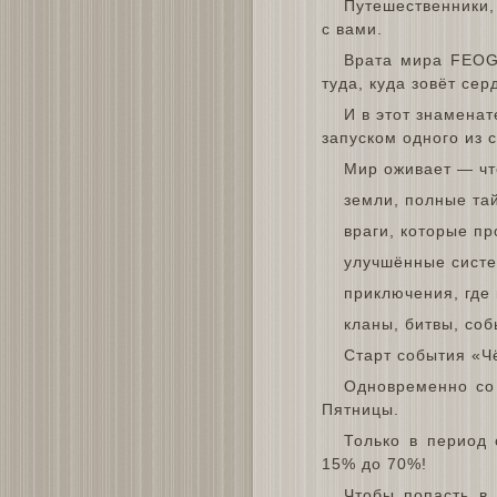
Путешественники,
с вами.
Врата мира FEOG
туда, куда зовёт сер
И в этот знамена
запуском одного из
Мир оживает — что
земли, полные та
враги, которые пр
улучшённые систе
приключения, где
кланы, битвы, соб
Старт события «Ч
Одновременно со
Пятницы.
Только в период 
15% до 70%!
Чтобы попасть в 