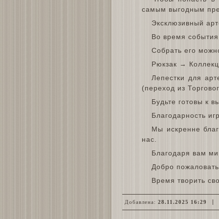
самым выгодным пре
Эксклюзивный арт
Во время события
Собрать его можн
Рюкзак → Коллекц
Лепестки для арт
(переход из Торговог
Будьте готовы к в
Благодарность иг
Мы искренне благ
нас.
Благодаря вам ми
Добро пожаловать
Время творить св
Добавлена:
28.11.2025 16:29
О