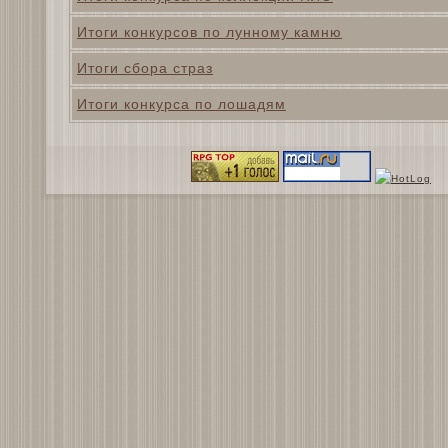
Итоги конкурсов по лунному камню
Итоги сбора страз
Итоги конкурса по лошадям