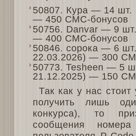
50807. Кура — 14 шт. 
— 450 СМС-бонусов
50756. Danvar — 9 шт.
— 400 СМС-бонусов
50846. сорока — 6 шт
22.03.2026) — 300 С
50773. Tesheen — 5 ш
21.12.2025) — 150 С
Так как у нас стоит
получить лишь од
конкурса), то пр
сообщения номера
пользователя P-Code