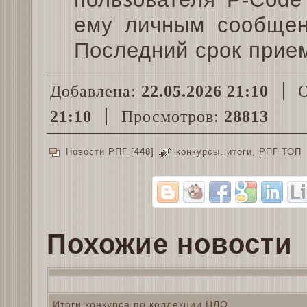
ему личным сообщен
Последний срок прием
Добавлена:
22.05.2026 21:10
О
21:10
Просмотров:
28813
Новости РПГ
[
448
]
конкурсы
,
итоги
,
РПГ ТОП
Похожие новости
Итоги конкурса по коллекции НЛО