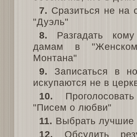
7.
Сразиться не на с
"Дуэль"
8.
Разгадать кому 
дамам в "Женском
Монтана"
9.
Записаться в но
искупаются не в церкв
10.
Проголосовать
"Писем о любви"
11.
Выбрать лучшие
12.
Обсудить резу