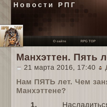
Новости РПГ
О сайте
RPG TOP
Манхэттен. Пять 
21 марта 2016, 17:40
Нам ПЯТЬ лет. Чем зан
Манхэттене?
1.
Насладить