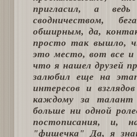
пригласил, а вед
сводничеством, б
обширным, да, конта
просто так вышло, ч
это место, вот все и
что я нашел друзей пр
залюбил еще на этап
интересов и взглядо
каждому за талант 
больше ни одной рол
постописания, и, 
"фишечка" Да, я зна