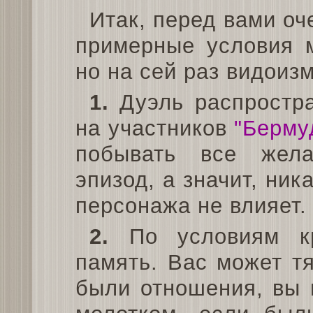
Итак, перед вами оч
примерные условия 
но на сей раз видоиз
1.
Дуэль распростра
на участников
"Берму
побывать все жела
эпизод, а значит, ни
персонажа не влияет.
2.
По условиям кр
память. Вас может тя
были отношения, вы 