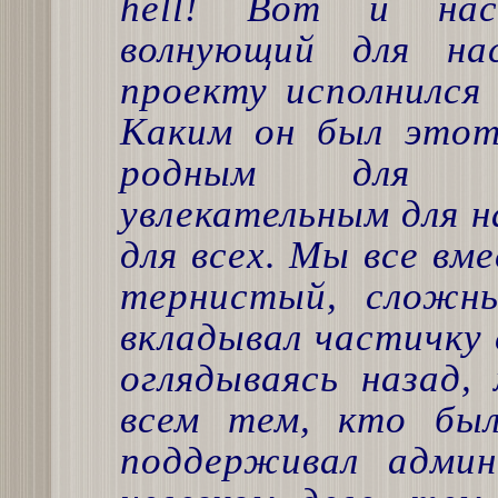
hell! Вот и нас
волнующий для на
проекту исполнился 
Каким он был этот
родным для на
увлекательным для н
для всех. Мы все вм
тернистый, сложн
вкладывал частичку 
оглядываясь назад,
всем тем, кто бы
поддерживал адми