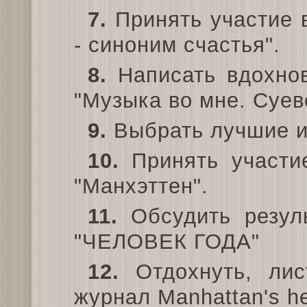
7.
Принять участие 
- синоним счастья".
8.
Написать вдохно
"Музыка во мне. Суев
9.
Выбрать лучшие и
10.
Принять участие
"Манхэттен".
11.
Обсудить резу
"ЧЕЛОВЕК ГОДА"
12.
Отдохнуть, лист
журнал Manhattan's h