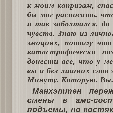
к моим капризам, спас
бы мог расписать, чт
и так заболтался, да
чувств. Знаю из лично
эмоциях, потому чт
катастрофически поз
донести все, что у м
вы и без лишних слов
Минуту. Которую. Вы
Манхэттен переж
смены в амс-сос
подъемы, но костяк