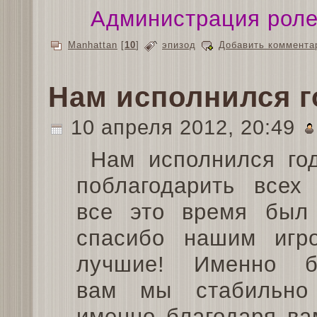
Администрация роле
Manhattan
[
10
]
эпизод
Добавить коммента
Нам исполнился г
10 апреля 2012, 20:49
Нам исполнился год
поблагодарить всех 
все это время был
спасибо нашим игр
лучшие! Именно бл
вам мы стабильно 
именно благодаря ва