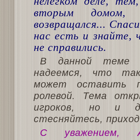
нелегком деле, тем
вторым домом,
возвращался... Спаси
нас есть и знайте, 
не справились.
В данной теме 
надеемся, что так
может оставить п
ролевой. Тема отк
игроков, но и д
стесняйтесь, приход
С уважением, Ад