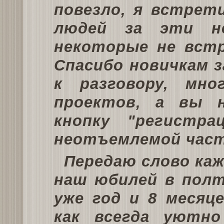
повезло, я встрет
людей за эти н
некоторые не вст
Спасибо новичкам 
к разговору, мно
проектов, а вы 
кнопку "регистра
неотъемлемой част
Передаю слово каж
наш юбилей в полт
уже год и 8 месяц
как всегда уютно