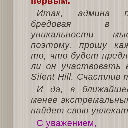
первым.
Итак, админа п
бредовая в 
уникальности м
поэтому, прошу ка
то, что будет предл
ли он участвовать в
Silent Hill. Счастли
И да, в ближайш
менее экстремальным
найдет свою увлекат
С уважением,