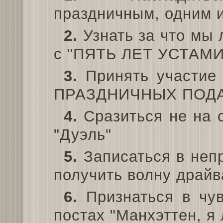
праздничным, одним и
2.
Узнать за что мы
с "ПЯТЬ ЛЕТ УСТАМ
3.
Принять участие
ПРАЗДНИЧНЫХ ПОД
4.
Сразиться не на с
"Дуэль"
5.
Записаться в неп
получить волну драйв
6.
Признаться в чув
постах "Манхэттен, я