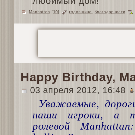
любимый дом!
Manhattan
[
10
]
годовщина
,
благодарности
Happy Birthday, Ma
03 апреля 2012, 16:48
Уважаемые, дорог
наши игроки, а 
ролевой Manhattan