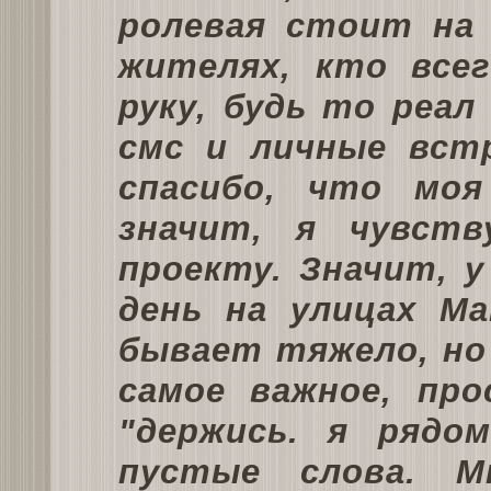
ролевая стоит на 
жителях, кто все
руку, будь то реал 
смс и личные встр
спасибо, что моя
значит, я чувств
проекту. Значит, 
день на улицах М
бывает тяжело, но
самое важное, пр
"держись. я рядо
пустые слова. М