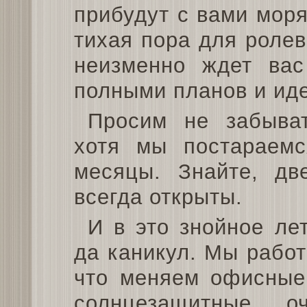
прибудут с вами моря
тихая пора для роле
неизменно ждет вас
полными планов и иде
Просим не забыват
хотя мы постараемс
месяцы. Знайте, дв
всегда открыты.
И в это знойное ле
да каникул. Мы рабо
что меняем офисные
солнцезащитные 