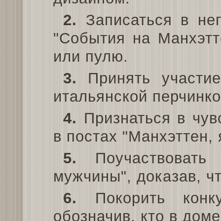
2.
Записаться в не
"События на Манхэтт
или пулю.
3.
Принять участие
итальянской перчинкой
4.
Признаться в чув
в постах "Манхэттен,
5.
Поучаствовать
мужчины", доказав, ч
6.
Покорить конку
обозначив, кто в доме