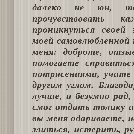
далеко не юн, т
прочувствовать 
проникнуться своей 
моей самовлюбленной 
меня: доброте, отзы
помогаете справить
потрясениями, учите
другим углом. Благо
лучше, и безумно рад
смог отдать толику и
вы меня одариваете, н
злиться, истерить, р