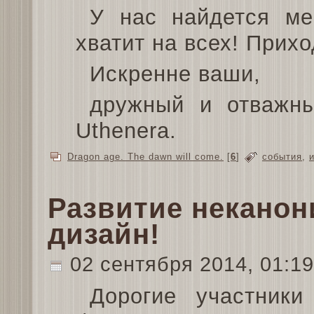
У нас найдется ме
хватит на всех! Прихо
Искренне ваши,
дружный и отважны
Uthenera.
Dragon age. The dawn will come.
[
6
]
события
,
Развитие неканон
дизайн!
02 сентября 2014, 01:1
Дорогие участники