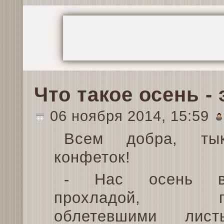
Что такое осень - 
06 ноября 2014, 15:59
Всем добра, ты
конфеток!
- Нас осень вс
прохладой, пе
облетевшими лис