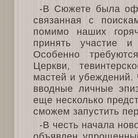
-В Сюжете была оф
связанная с поиска
помимо наших горя
принять участие и 
Особенно требуются
Церкви, тевинтерск
мастей и убеждений.
вводные личные эпиз
еще несколько предс
сможем запустить пер
-В честь начала нов
объявлен упрощенный