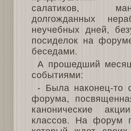
салатиков, манд
долгожданных нера
неучебных дней, без
посиделок на форум
беседами.
А прошедший месяц
событиями:
- Была наконец-то 
форума, посвященна
канонические акц
классов. На форум 