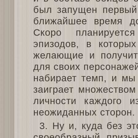
был запущен первый 
ближайшее время до
Скоро планируетс
эпизодов, в которых
желающие и получит
для своих персонажей
набирает темп, и мы
заиграет множеством
личности каждого и
неожиданных сторон.
3. Ну и, куда без э
своеобразный призы