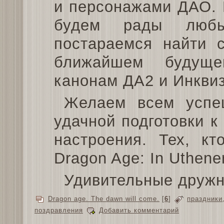
и персонажами ДАО. 
будем рады люб
постараемся найти с
ближайшем будущ
канонам ДА2 и Инкви
Желаем всем успеш
удачной подготовки к
настроения. Тех, к
Dragon Age: In Uthene
Удивительные дружн
Dragon age. The dawn will come.
[
6
]
праздники
поздравления
Добавить комментарий