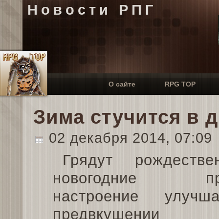
Новости РПГ
О сайте
RPG TOP
Зима стучится в д
02 декабря 2014, 07:09
Грядут рождестве
новогодние пра
настроение улучш
предвкушении