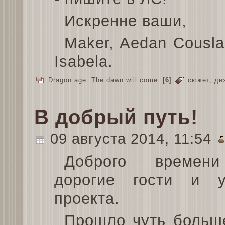
Искренне ваши,
Maker, Aedan Cousla
Isabela.
Dragon age. The dawn will come.
[
6
]
сюжет
,
ди
В добрый путь!
09 августа 2014, 11:54
Доброго времени
дорогие гости и у
проекта.
Прошло чуть больш