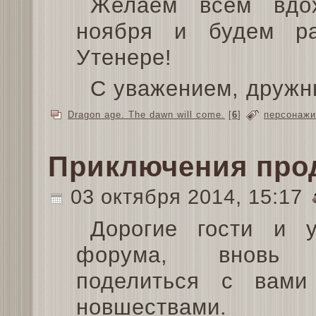
Желаем всем вдох
ноября и будем ра
Утенере!
С уважением, дружны
Dragon age. The dawn will come.
[
6
]
персонажи
Приключения про
03 октября 2014, 15:17
Дорогие гости и у
форума, вновь 
поделиться с вами
новшествами.