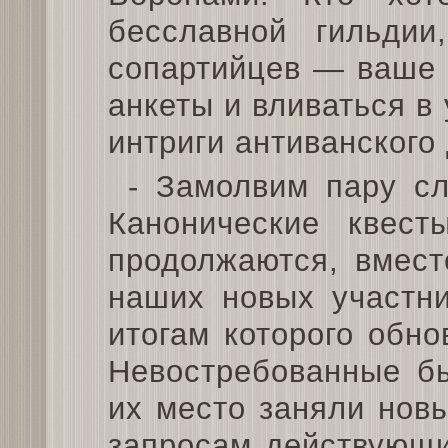
бесславной гильдии
сопартийцев — ваше 
анкеты и вливаться в
интриги антиванского
- Замолвим пару с
Канонические квест
продолжаются, вмест
наших новых участни
итогам которого обно
Невостребованные бы
их место заняли нов
запросам действующи