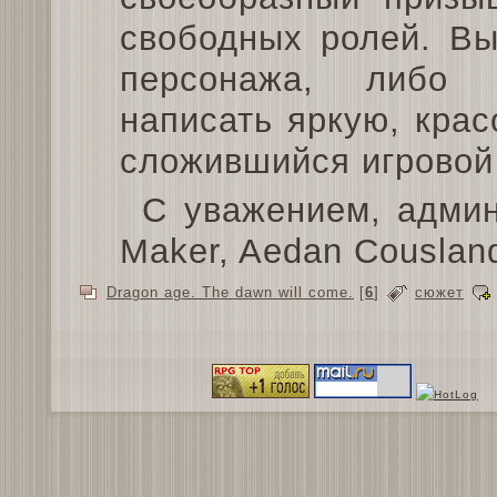
свободных ролей. Вы
персонажа, либо 
написать яркую, крас
сложившийся игровой 
С уважением, админ
Maker, Aedan Couslan
Dragon age. The dawn will come.
[
6
]
сюжет