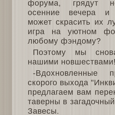
форума, грядут не
осенние вечера и
может скрасить их л
игра на уютном фо
любому фэндому?
Поэтому мы снов
нашими новшествами
-Вдохновленные 
скорого выхода "Инкв
предлагаем вам пере
таверны в загадочный
Завесы.