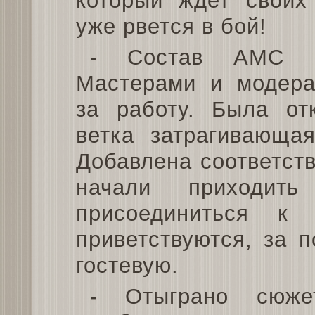
который ждет своих
уже рвется в бой!
- Состав АМС п
Мастерами и модера
за работу. Была от
ветка затрагивающа
Добавлена соответст
начали приходит
присоединиться к
приветствуются, за 
гостевую.
- Отыграно сюж