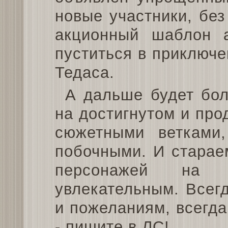
новые участники, без
акционный шаблон 
пуститься в приключ
Тедаса.
А дальше будет бо
на достигнутом и пр
сюжетными ветками,
побочными. И старае
персонажей на
увлекательным. Всег
и пожеланиям, всегда
- пишите в ЛС!