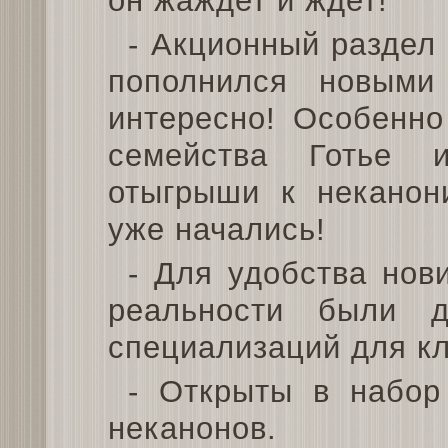
он жаждет и ждет!
- Акционный раздел 
пополнился новыми
интересно! Особенно
семейства Готье и
отыгрыши к неканон
уже начались!
- Для удобства нов
реальности были д
специализаций для кл
- Открыты в набор
неканонов.