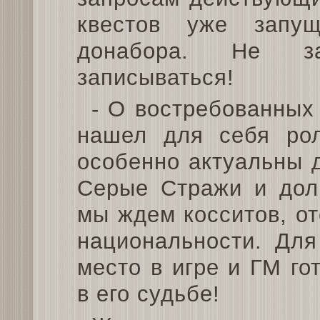
квестов уже запу
донабора. Не за
записываться!
- О востребованных 
нашел для себя рол
особенно актуальны 
Серые Стражи и дол
мы ждем косситов, о
национальности. Для
место в игре и ГМ го
в его судьбе!