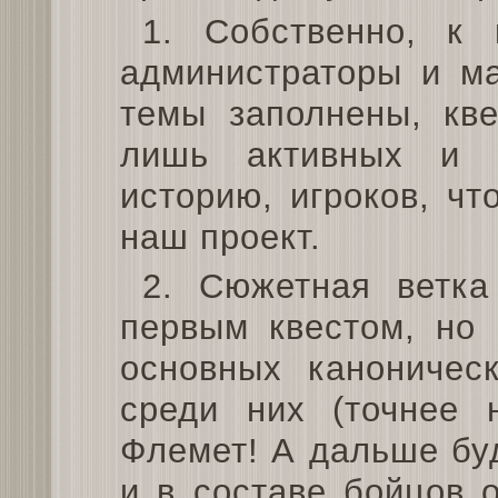
1. Собственно, к 
администраторы и ма
темы заполнены, кв
лишь активных и 
историю, игроков, чт
наш проект.
2. Сюжетная ветка
первым квестом, но 
основных каноническ
среди них (точнее 
Флемет! А дальше бу
и в составе бойцов 