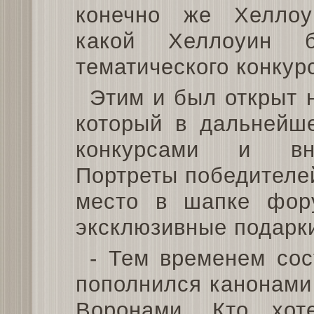
конечно же Хеллоу
какой Хеллоуин 
тематического конкур
Этим и был открыт 
который в дальнейш
конкурсами и вне
Портреты победителей
место в шапке фор
эксклюзивные подарк
- Тем временем со
пополнился канонами
Воронами. Кто хот