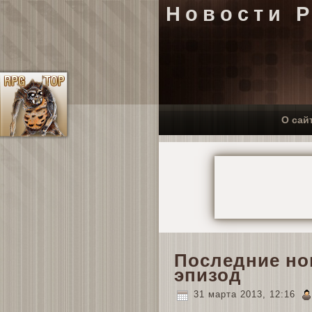
Новости 
О сай
Последние но
эпизод
31 марта 2013, 12:16