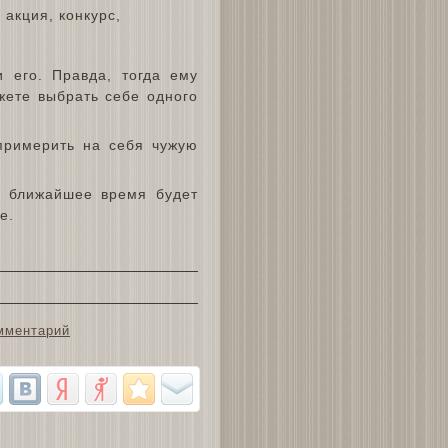
 его. Правда, тогда ему
жете выбрать себе одного
примерить на себя чужую
е ближайшее время будет
е.
мментарий