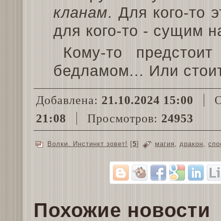
кланам
. Для кого-то 
для кого-то - сущим 
Кому-то предстоит
бедламом... Или стоит
Добавлена:
21.10.2024 15:00
О
21:08
Просмотров:
24953
Волки. Инстинкт зовет!
[
5
]
магия
,
дракон
,
спо
Похожие новости