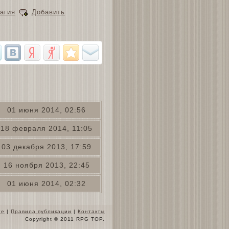
агия
Добавить
01 июня 2014, 02:56
18 февраля 2014, 11:05
03 декабря 2013, 17:59
16 ноября 2013, 22:45
01 июня 2014, 02:32
те
|
Правила публикации
|
Контакты
Copyright © 2011 RPG TOP.