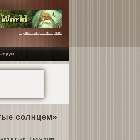
...условия размещения
Форум
тые солнцем»