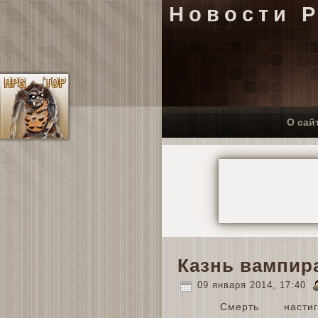
Новости 
О сай
Казнь вампир
09 января 2014, 17:40
Смерть насти