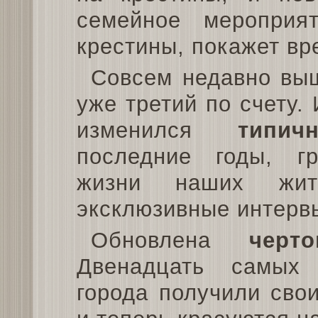
семейное мероприя
крестины, покажет вр
Совсем недавно в
уже третий по счету. 
изменился
типич
последние годы, г
жизни наших жит
эксклюзивные интерв
Обновлена
черт
Двенадцать самых
города получили свои