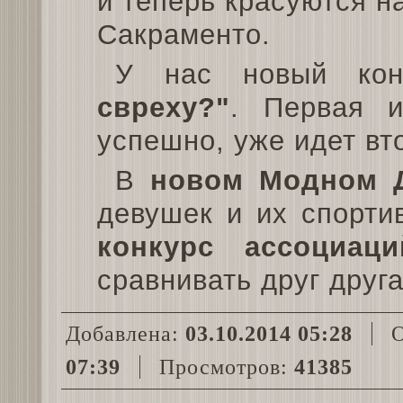
и теперь красуются н
Сакраменто.
У нас новый кон
свреху?"
. Первая 
успешно, уже идет вт
В
новом Модном 
девушек и их спорти
конкурс ассоциаци
сравнивать друг друга
Добавлена:
03.10.2014 05:28
О
07:39
Просмотров:
41385